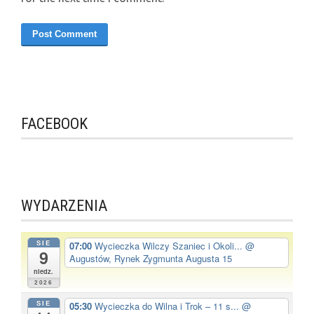
FACEBOOK
WYDARZENIA
SIE
07:00
Wycieczka Wilczy Szaniec i Okoli...
@
9
Augustów, Rynek Zygmunta Augusta 15
niedz.
2026
SIE
05:30
Wycieczka do Wilna i Trok – 11 s...
@