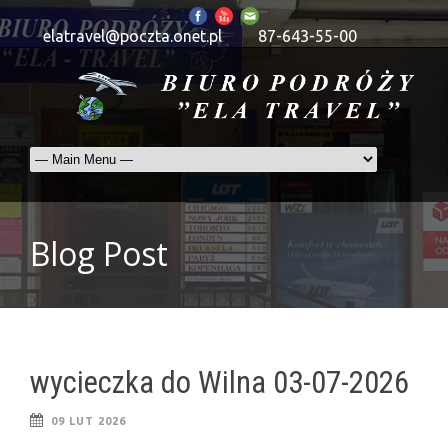
elatravel@poczta.onet.pl
87-643-55-00
Blog Post
wycieczka do Wilna 03-07-2026
09 LUT 2026