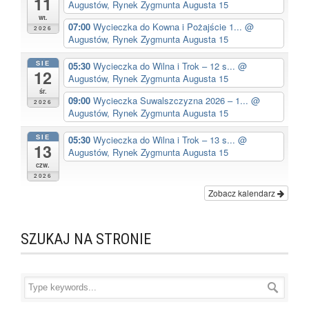
11
Augustów, Rynek Zygmunta Augusta 15
wt.
07:00
Wycieczka do Kowna i Pożajście 1...
@
2026
Augustów, Rynek Zygmunta Augusta 15
SIE
05:30
Wycieczka do Wilna i Trok – 12 s...
@
12
Augustów, Rynek Zygmunta Augusta 15
śr.
09:00
Wycieczka Suwalszczyzna 2026 – 1...
@
2026
Augustów, Rynek Zygmunta Augusta 15
SIE
05:30
Wycieczka do Wilna i Trok – 13 s...
@
13
Augustów, Rynek Zygmunta Augusta 15
czw.
2026
Zobacz kalendarz
SZUKAJ NA STRONIE