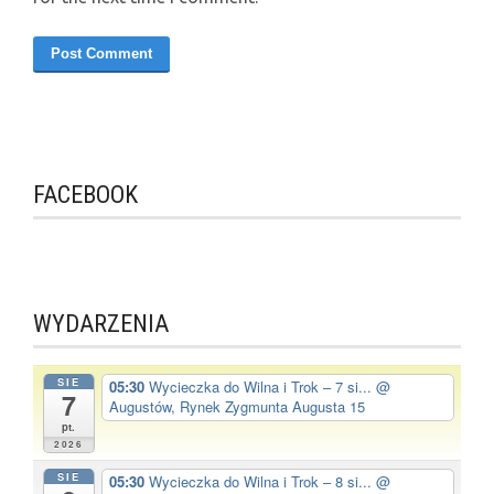
FACEBOOK
WYDARZENIA
SIE
05:30
Wycieczka do Wilna i Trok – 7 si...
@
7
Augustów, Rynek Zygmunta Augusta 15
pt.
2026
SIE
05:30
Wycieczka do Wilna i Trok – 8 si...
@