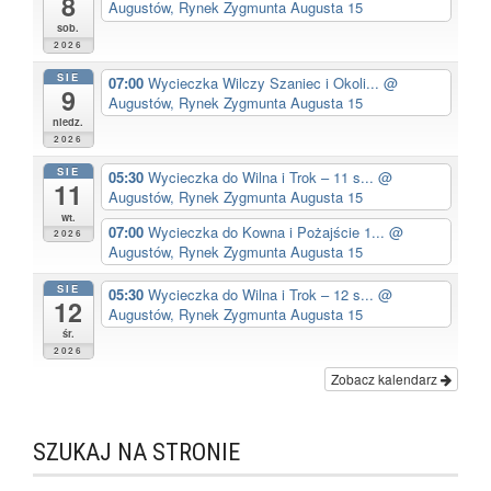
8
Augustów, Rynek Zygmunta Augusta 15
sob.
2026
SIE
07:00
Wycieczka Wilczy Szaniec i Okoli...
@
9
Augustów, Rynek Zygmunta Augusta 15
niedz.
2026
SIE
05:30
Wycieczka do Wilna i Trok – 11 s...
@
11
Augustów, Rynek Zygmunta Augusta 15
wt.
07:00
Wycieczka do Kowna i Pożajście 1...
@
2026
Augustów, Rynek Zygmunta Augusta 15
SIE
05:30
Wycieczka do Wilna i Trok – 12 s...
@
12
Augustów, Rynek Zygmunta Augusta 15
śr.
2026
Zobacz kalendarz
SZUKAJ NA STRONIE