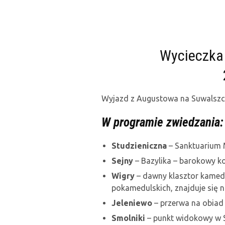
Wycieczka
Wyjazd z Augustowa na Suwalszcz
W programie zwiedzania:
Studzieniczna
– Sanktuarium 
Sejny
– Bazylika – barokowy ko
Wigry
– dawny klasztor kamed
pokamedulskich, znajduje się 
Jeleniewo
– przerwa na obiad
Smolniki
– punkt widokowy w 