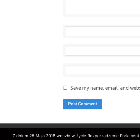
Save my name, email, and websi
Z dniem 25 Maja 2018 weszło w życie Rozporządzenie Parlamentu