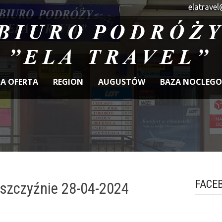
elatravel
A OFERTA
REGION
AUGUSTÓW
BAZA NOCLEG
FACE
szczyźnie 28-04-2024