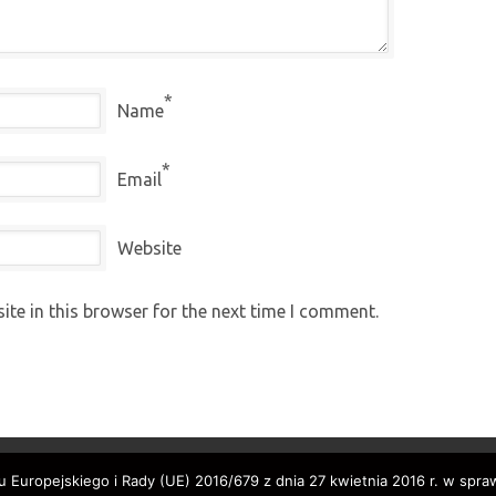
*
Name
*
Email
Website
te in this browser for the next time I comment.
 Europejskiego i Rady (UE) 2016/679 z dnia 27 kwietnia 2016 r. w spr