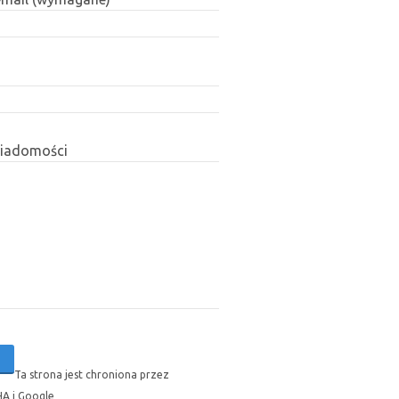
wiadomości
Ta strona jest chroniona przez
A i Google