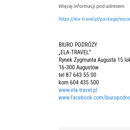
Więcej informacji pod adresem:
https://ela-travel.pl/package/wyc
BIURO PODRÓŻY
„ELA-TRAVEL”
Rynek Zygmunta Augusta 15 lo
16-300 Augustów
tel 87 643 55 00
kom 604 435 500
www.ela-travel.pl
www.facebook.com/biuropodroz