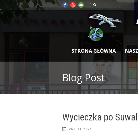
STRONA GŁÓWNA
NASZ
Blog Post
Wycieczka po Suwal
26 LUT 2021