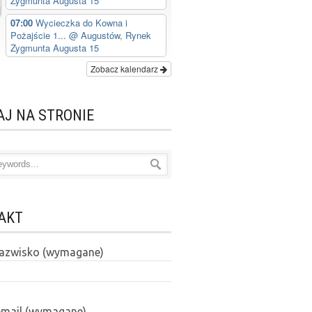
Zygmunta Augusta 15
07:00
Wycieczka do Kowna i
Pożajście 1...
@ Augustów, Rynek
Zygmunta Augusta 15
Zobacz kalendarz
AJ NA STRONIE
AKT
 nazwisko (wymagane)
email (wymagane)