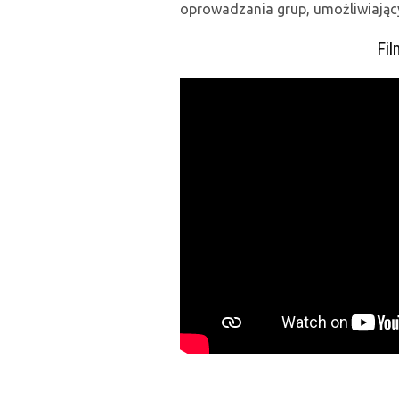
oprowadzania grup, umożliwiając
Fil