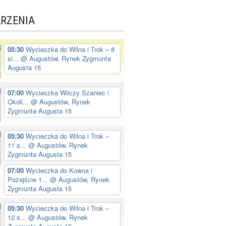
RZENIA
05:30
Wycieczka do Wilna i Trok – 8
si...
@ Augustów, Rynek Zygmunta
Augusta 15
07:00
Wycieczka Wilczy Szaniec i
Okoli...
@ Augustów, Rynek
Zygmunta Augusta 15
05:30
Wycieczka do Wilna i Trok –
11 s...
@ Augustów, Rynek
Zygmunta Augusta 15
07:00
Wycieczka do Kowna i
Pożajście 1...
@ Augustów, Rynek
Zygmunta Augusta 15
05:30
Wycieczka do Wilna i Trok –
12 s...
@ Augustów, Rynek