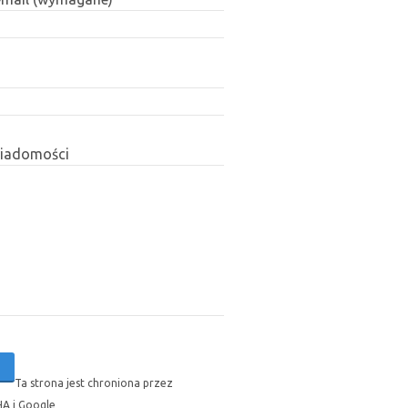
wiadomości
Ta strona jest chroniona przez
A i Google