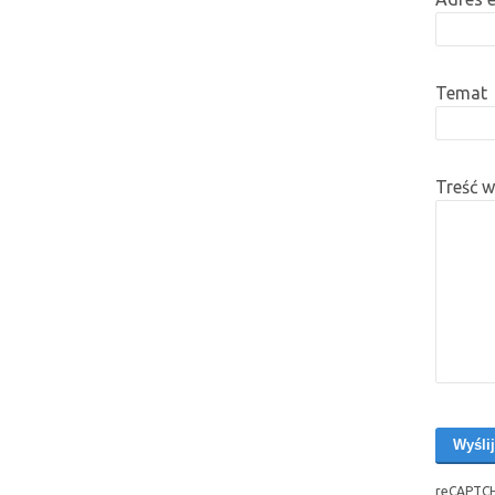
Temat
Treść 
reCAPTCH