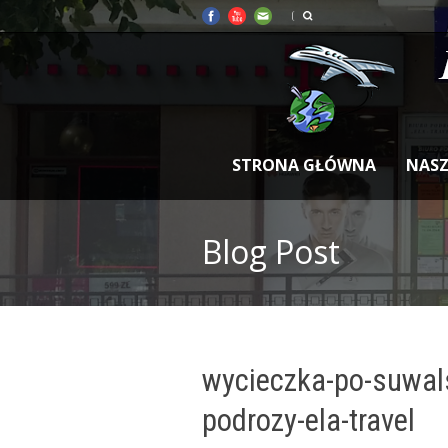
STRONA GŁÓWNA
NASZ
Blog Post
wycieczka-po-suwals
podrozy-ela-travel