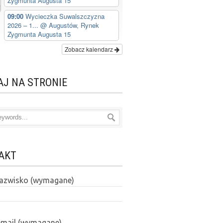
Zygmunta Augusta 15
09:00
Wycieczka Suwalszczyzna
2026 – 1...
@ Augustów, Rynek
Zygmunta Augusta 15
Zobacz kalendarz
AJ NA STRONIE
AKT
 nazwisko (wymagane)
email (wymagane)