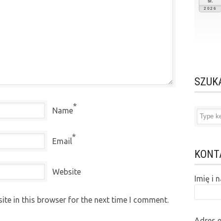
śr.
2026
SZUK
*
Name
*
Email
KONT
Website
Imię i
te in this browser for the next time I comment.
Adres 