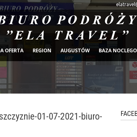
elatravel
A OFERTA
REGION
AUGUSTÓW
BAZA NOCLEG
FACE
zczyznie-01-07-2021-biuro-