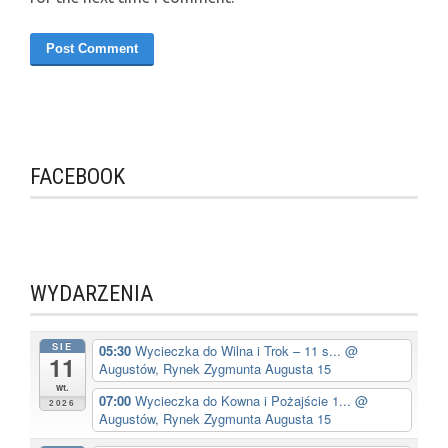
FACEBOOK
WYDARZENIA
SIE
05:30
Wycieczka do Wilna i Trok – 11 s...
@
11
Augustów, Rynek Zygmunta Augusta 15
wt.
07:00
Wycieczka do Kowna i Pożajście 1...
@
2026
Augustów, Rynek Zygmunta Augusta 15