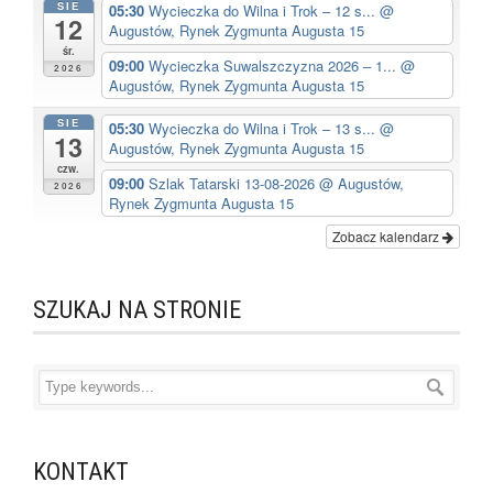
SIE
05:30
Wycieczka do Wilna i Trok – 12 s...
@
12
Augustów, Rynek Zygmunta Augusta 15
śr.
09:00
Wycieczka Suwalszczyzna 2026 – 1...
@
2026
Augustów, Rynek Zygmunta Augusta 15
SIE
05:30
Wycieczka do Wilna i Trok – 13 s...
@
13
Augustów, Rynek Zygmunta Augusta 15
czw.
09:00
Szlak Tatarski 13-08-2026
@ Augustów,
2026
Rynek Zygmunta Augusta 15
Zobacz kalendarz
SZUKAJ NA STRONIE
KONTAKT