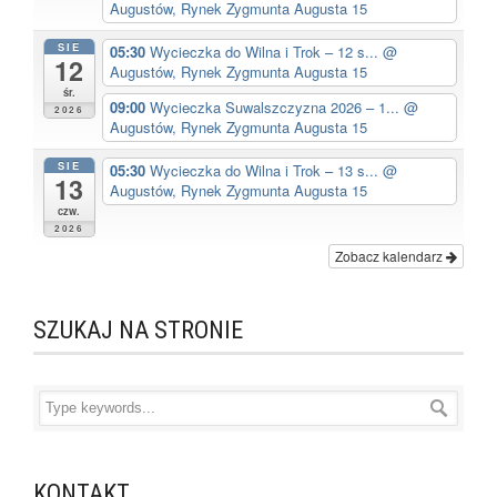
Augustów, Rynek Zygmunta Augusta 15
SIE
05:30
Wycieczka do Wilna i Trok – 12 s...
@
12
Augustów, Rynek Zygmunta Augusta 15
śr.
09:00
Wycieczka Suwalszczyzna 2026 – 1...
@
2026
Augustów, Rynek Zygmunta Augusta 15
SIE
05:30
Wycieczka do Wilna i Trok – 13 s...
@
13
Augustów, Rynek Zygmunta Augusta 15
czw.
2026
Zobacz kalendarz
SZUKAJ NA STRONIE
KONTAKT