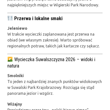
najpiękniejszych miejsc w
Wigierski Park Narodowy
.
Przerwa i lokalne smaki
Jeleniewo
W trakcie wycieczki zaplanowana jest przerwa na
obiad (we własnym zakresie). Warto spróbować
regionalnych potraw, takich jak kartacze czy sękacz.
Wycieczka Suwalszczyzna 2026 – widoki i
natura
Smolniki
To jeden z najbardziej znanych punktów widokowych
w
Suwalski Park Krajobrazowy
. Rozciąga się stąd
panorama jezior i wzgórz.
Wiżajny