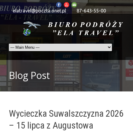
elatravel@poczta.onet.pl
87-643-55-00
Blog Post
Wycieczka Suwalszczyzna 2026
– 15 lipca z Augustowa