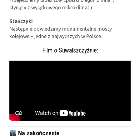
Przejedziemy przez tzw. „polski biegun zimna”,
słynący z wyjątkowego mikroklimatu.
Stańczyki
Następnie odwiedzimy monumentalne mosty
kolejowe – jedne z najwyższych w Polsce.
Film o Suwalszczyźnie:
Na zakończenie