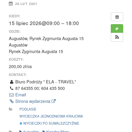
26 LUT 2021
KIEDY:
15 lipiec 2026@09:00 – 18:00
GDZIE:
Augustów, Rynek Zygmunta Augusta 15
Augustów
Rynek Zygmunta Augusta 15
KOSZTY:
200,00 zł/os
KONTAKT:
Biuro Podróży " ELA - TRAVEL"
87 64355 00; 604 435 500
Email
Strona wydarzenia
PODLASIE
WYCIECZKA JEDNODNIOWA KRAJOWA
WYCIECZKI PO SUWALSZCZYŹNIE
Augustów
Klasztor Wigry