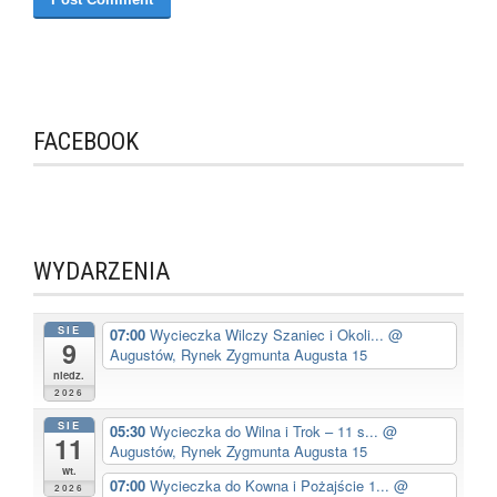
FACEBOOK
WYDARZENIA
SIE
07:00
Wycieczka Wilczy Szaniec i Okoli...
@
9
Augustów, Rynek Zygmunta Augusta 15
niedz.
2026
SIE
05:30
Wycieczka do Wilna i Trok – 11 s...
@
11
Augustów, Rynek Zygmunta Augusta 15
wt.
07:00
Wycieczka do Kowna i Pożajście 1...
@
2026