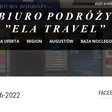
elatravel
A OFERTA
REGION
AUGUSTÓW
BAZA NOCLEG
FACE
6-2022