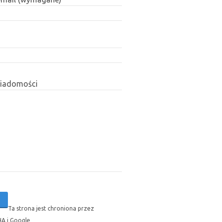
wiadomości
Ta strona jest chroniona przez
A i Google