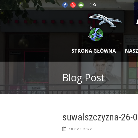
STRONA GŁÓWNA
NASZ
Blog Post
suwalszczyzna-26-0
18 CZE 2022