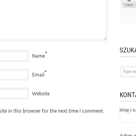
wt.
2026
SZUK
*
Name
*
Email
Website
KONT
Imię i
te in this browser for the next time I comment.
Adres 