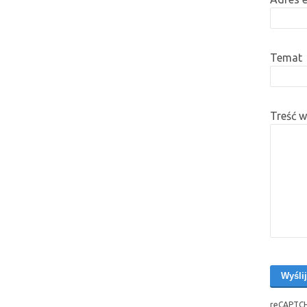
Temat
Treść 
reCAPTCH