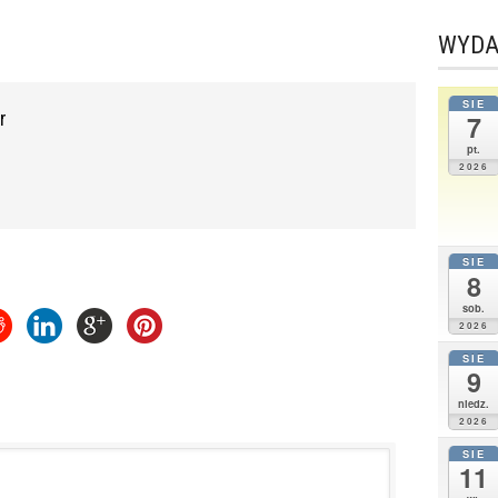
WYDA
SIE
r
7
pt.
2026
SIE
8
sob.
2026
SIE
9
niedz.
2026
SIE
11