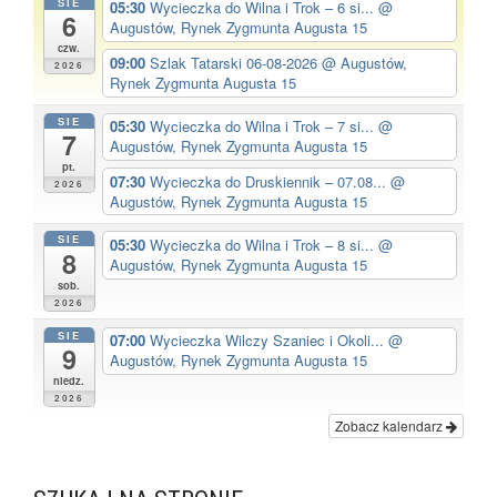
SIE
05:30
Wycieczka do Wilna i Trok – 6 si...
@
6
Augustów, Rynek Zygmunta Augusta 15
czw.
09:00
Szlak Tatarski 06-08-2026
@ Augustów,
2026
Rynek Zygmunta Augusta 15
SIE
05:30
Wycieczka do Wilna i Trok – 7 si...
@
7
Augustów, Rynek Zygmunta Augusta 15
pt.
07:30
Wycieczka do Druskiennik – 07.08...
@
2026
Augustów, Rynek Zygmunta Augusta 15
SIE
05:30
Wycieczka do Wilna i Trok – 8 si...
@
8
Augustów, Rynek Zygmunta Augusta 15
sob.
2026
SIE
07:00
Wycieczka Wilczy Szaniec i Okoli...
@
9
Augustów, Rynek Zygmunta Augusta 15
niedz.
2026
Zobacz kalendarz