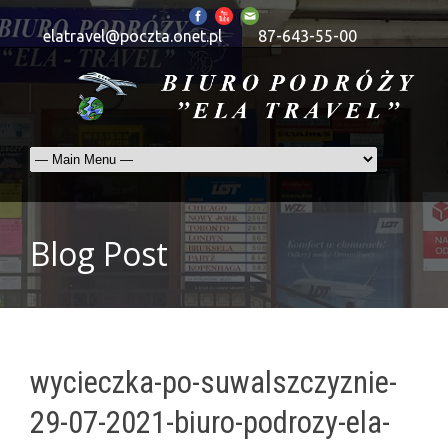
elatravel@poczta.onet.pl
87-643-55-00
Blog Post
wycieczka-po-suwalszczyznie-
29-07-2021-biuro-podrozy-ela-