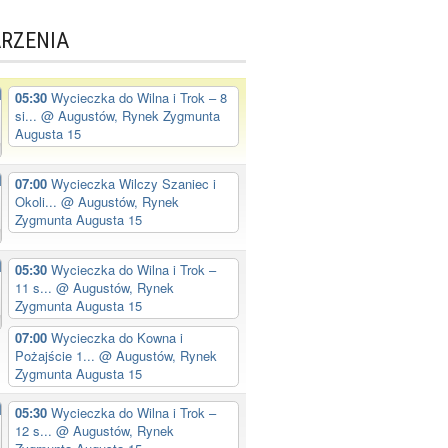
RZENIA
05:30
Wycieczka do Wilna i Trok – 8
si...
@ Augustów, Rynek Zygmunta
Augusta 15
07:00
Wycieczka Wilczy Szaniec i
Okoli...
@ Augustów, Rynek
Zygmunta Augusta 15
05:30
Wycieczka do Wilna i Trok –
11 s...
@ Augustów, Rynek
Zygmunta Augusta 15
07:00
Wycieczka do Kowna i
Pożajście 1...
@ Augustów, Rynek
Zygmunta Augusta 15
05:30
Wycieczka do Wilna i Trok –
12 s...
@ Augustów, Rynek