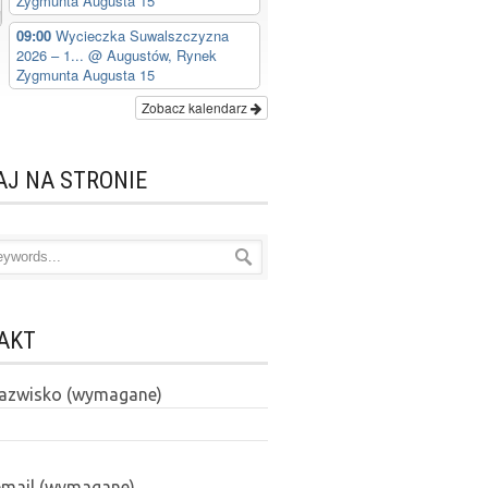
Zygmunta Augusta 15
09:00
Wycieczka Suwalszczyzna
2026 – 1...
@ Augustów, Rynek
Zygmunta Augusta 15
Zobacz kalendarz
AJ NA STRONIE
AKT
 nazwisko (wymagane)
email (wymagane)