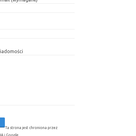
wiadomości
Ta strona jest chroniona przez
A i Google