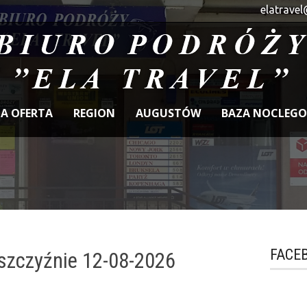
elatravel
A OFERTA
REGION
AUGUSTÓW
BAZA NOCLEG
FACE
szczyźnie 12-08-2026