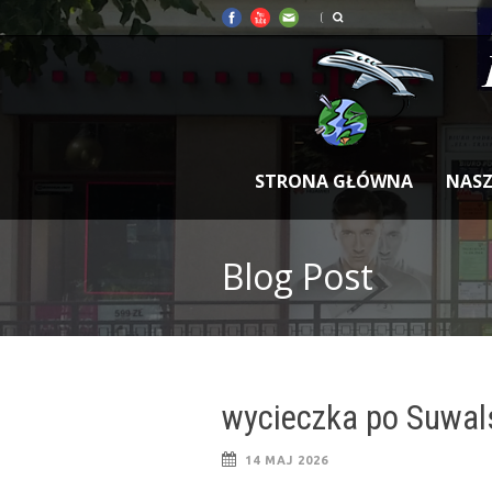
STRONA GŁÓWNA
NASZ
Blog Post
wycieczka po Suwal
14 MAJ 2026