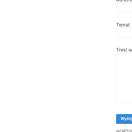
Temat
Treść 
reCAPTCH