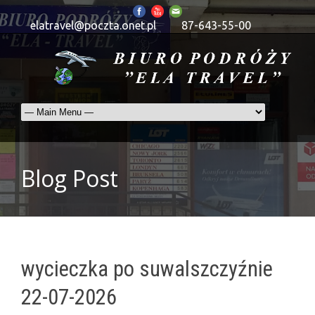
elatravel@poczta.onet.pl
87-643-55-00
Blog Post
wycieczka po suwalszczyźnie
22-07-2026