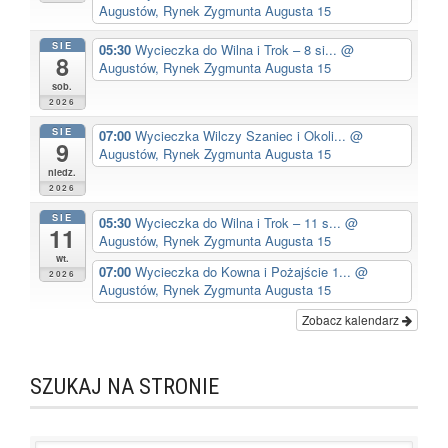
Augustów, Rynek Zygmunta Augusta 15
SIE
05:30
Wycieczka do Wilna i Trok – 8 si...
@
8
Augustów, Rynek Zygmunta Augusta 15
sob.
2026
SIE
07:00
Wycieczka Wilczy Szaniec i Okoli...
@
9
Augustów, Rynek Zygmunta Augusta 15
niedz.
2026
SIE
05:30
Wycieczka do Wilna i Trok – 11 s...
@
11
Augustów, Rynek Zygmunta Augusta 15
wt.
07:00
Wycieczka do Kowna i Pożajście 1...
@
2026
Augustów, Rynek Zygmunta Augusta 15
Zobacz kalendarz
SZUKAJ NA STRONIE