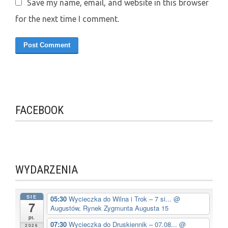
Save my name, email, and website in this browser
for the next time I comment.
FACEBOOK
WYDARZENIA
SIE
05:30
Wycieczka do Wilna i Trok – 7 si...
@
7
Augustów, Rynek Zygmunta Augusta 15
pt.
07:30
Wycieczka do Druskiennik – 07.08...
@
2026