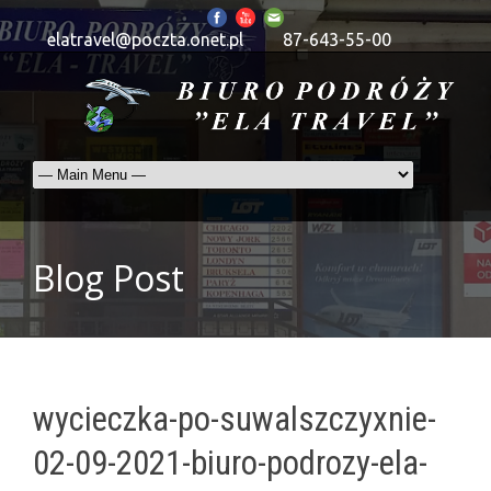
elatravel@poczta.onet.pl
87-643-55-00
Blog Post
wycieczka-po-suwalszczyxnie-
02-09-2021-biuro-podrozy-ela-