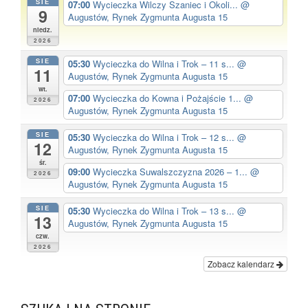
SIE
07:00
Wycieczka Wilczy Szaniec i Okoli...
@
9
Augustów, Rynek Zygmunta Augusta 15
niedz.
2026
SIE
05:30
Wycieczka do Wilna i Trok – 11 s...
@
11
Augustów, Rynek Zygmunta Augusta 15
wt.
07:00
Wycieczka do Kowna i Pożajście 1...
@
2026
Augustów, Rynek Zygmunta Augusta 15
SIE
05:30
Wycieczka do Wilna i Trok – 12 s...
@
12
Augustów, Rynek Zygmunta Augusta 15
śr.
09:00
Wycieczka Suwalszczyzna 2026 – 1...
@
2026
Augustów, Rynek Zygmunta Augusta 15
SIE
05:30
Wycieczka do Wilna i Trok – 13 s...
@
13
Augustów, Rynek Zygmunta Augusta 15
czw.
2026
Zobacz kalendarz