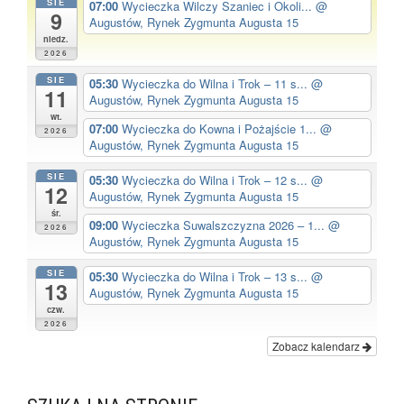
SIE
07:00
Wycieczka Wilczy Szaniec i Okoli...
@
9
Augustów, Rynek Zygmunta Augusta 15
niedz.
2026
SIE
05:30
Wycieczka do Wilna i Trok – 11 s...
@
11
Augustów, Rynek Zygmunta Augusta 15
wt.
07:00
Wycieczka do Kowna i Pożajście 1...
@
2026
Augustów, Rynek Zygmunta Augusta 15
SIE
05:30
Wycieczka do Wilna i Trok – 12 s...
@
12
Augustów, Rynek Zygmunta Augusta 15
śr.
09:00
Wycieczka Suwalszczyzna 2026 – 1...
@
2026
Augustów, Rynek Zygmunta Augusta 15
SIE
05:30
Wycieczka do Wilna i Trok – 13 s...
@
13
Augustów, Rynek Zygmunta Augusta 15
czw.
2026
Zobacz kalendarz