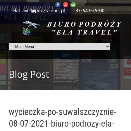
elatravel@poczta.onet.pl
87-643-55-00
Blog Post
wycieczka-po-suwalszczyznie-
08-07-2021-biuro-podrozy-ela-