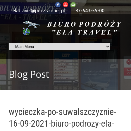
elatravel@poczta.onet.pl
87-643-55-00
Blog Post
wycieczka-po-suwalszczyznie-
16-09-2021-biuro-podrozy-ela-