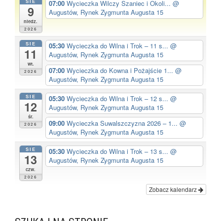
SIE
07:00
Wycieczka Wilczy Szaniec i Okoli...
@
9
Augustów, Rynek Zygmunta Augusta 15
niedz.
2026
SIE
05:30
Wycieczka do Wilna i Trok – 11 s...
@
11
Augustów, Rynek Zygmunta Augusta 15
wt.
07:00
Wycieczka do Kowna i Pożajście 1...
@
2026
Augustów, Rynek Zygmunta Augusta 15
SIE
05:30
Wycieczka do Wilna i Trok – 12 s...
@
12
Augustów, Rynek Zygmunta Augusta 15
śr.
09:00
Wycieczka Suwalszczyzna 2026 – 1...
@
2026
Augustów, Rynek Zygmunta Augusta 15
SIE
05:30
Wycieczka do Wilna i Trok – 13 s...
@
13
Augustów, Rynek Zygmunta Augusta 15
czw.
2026
Zobacz kalendarz