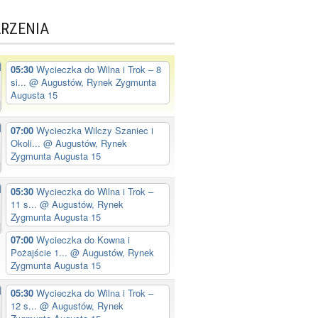
RZENIA
05:30
Wycieczka do Wilna i Trok – 8
si...
@ Augustów, Rynek Zygmunta
Augusta 15
07:00
Wycieczka Wilczy Szaniec i
Okoli...
@ Augustów, Rynek
Zygmunta Augusta 15
05:30
Wycieczka do Wilna i Trok –
11 s...
@ Augustów, Rynek
Zygmunta Augusta 15
07:00
Wycieczka do Kowna i
Pożajście 1...
@ Augustów, Rynek
Zygmunta Augusta 15
05:30
Wycieczka do Wilna i Trok –
12 s...
@ Augustów, Rynek