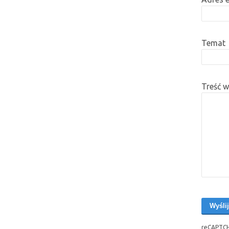
Temat
Treść 
reCAPTCH