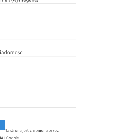
wiadomości
Ta strona jest chroniona przez
A i Google