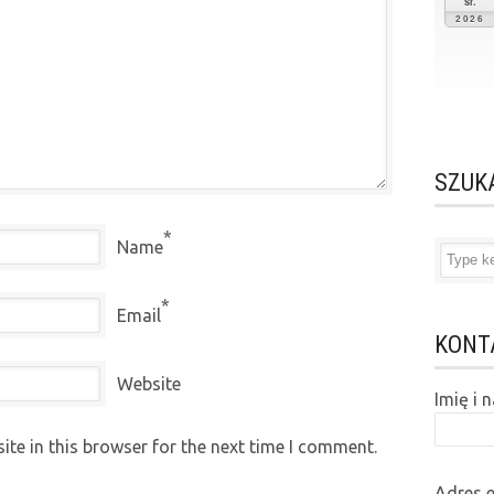
śr.
2026
SZUK
*
Name
*
Email
KONT
Website
Imię i
te in this browser for the next time I comment.
Adres 