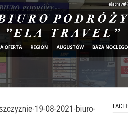
elatravel
A OFERTA
REGION
AUGUSTÓW
BAZA NOCLEG
FACE
zczyznie-19-08-2021-biuro-