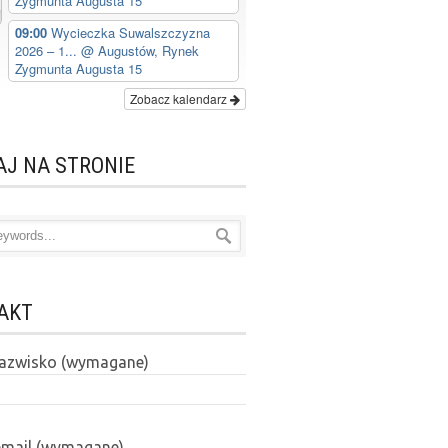
Zygmunta Augusta 15
09:00
Wycieczka Suwalszczyzna
2026 – 1...
@ Augustów, Rynek
Zygmunta Augusta 15
Zobacz kalendarz
AJ NA STRONIE
AKT
 nazwisko (wymagane)
email (wymagane)