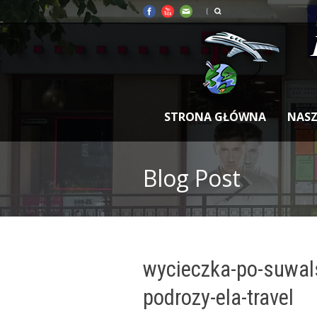
STRONA GŁÓWNA
NASZ
Blog Post
wycieczka-po-suwals
podrozy-ela-travel