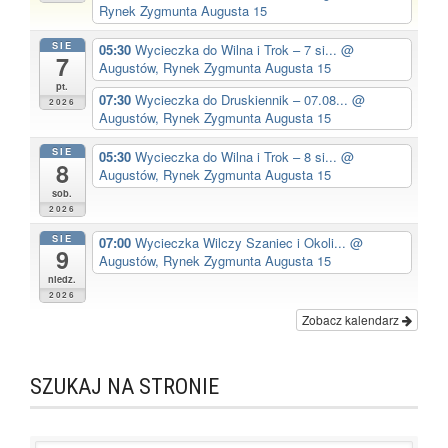
Rynek Zygmunta Augusta 15
SIE
05:30
Wycieczka do Wilna i Trok – 7 si...
@
7
Augustów, Rynek Zygmunta Augusta 15
pt.
07:30
Wycieczka do Druskiennik – 07.08...
@
2026
Augustów, Rynek Zygmunta Augusta 15
SIE
05:30
Wycieczka do Wilna i Trok – 8 si...
@
8
Augustów, Rynek Zygmunta Augusta 15
sob.
2026
SIE
07:00
Wycieczka Wilczy Szaniec i Okoli...
@
9
Augustów, Rynek Zygmunta Augusta 15
niedz.
2026
Zobacz kalendarz
SZUKAJ NA STRONIE