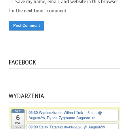
Save my name, email, and website in this browser
for the next time I comment.
FACEBOOK
WYDARZENIA
SIE
05:30
Wycieczka do Wilna i Trok – 6 si...
@
6
Augustów, Rynek Zygmunta Augusta 15
czw.
09:00
Szlak Tatarski 06-08-2026
@ Augustów,
2026