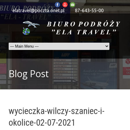
elatravel@poczta.onet.pl
87-643-55-00
Blog Post
wycieczka-wilczy-szaniec-i-
okolice-02-07-2021