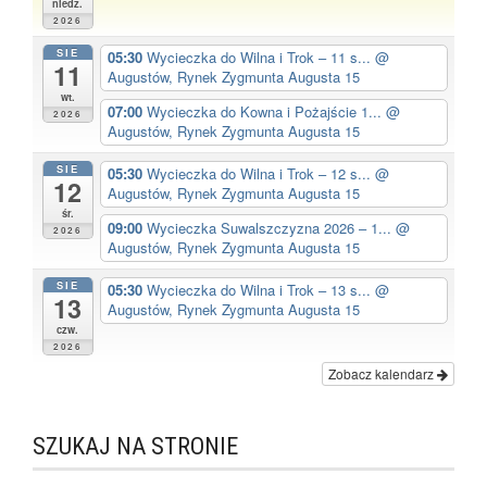
niedz.
2026
SIE
05:30
Wycieczka do Wilna i Trok – 11 s...
@
11
Augustów, Rynek Zygmunta Augusta 15
wt.
07:00
Wycieczka do Kowna i Pożajście 1...
@
2026
Augustów, Rynek Zygmunta Augusta 15
SIE
05:30
Wycieczka do Wilna i Trok – 12 s...
@
12
Augustów, Rynek Zygmunta Augusta 15
śr.
09:00
Wycieczka Suwalszczyzna 2026 – 1...
@
2026
Augustów, Rynek Zygmunta Augusta 15
SIE
05:30
Wycieczka do Wilna i Trok – 13 s...
@
13
Augustów, Rynek Zygmunta Augusta 15
czw.
2026
Zobacz kalendarz
SZUKAJ NA STRONIE