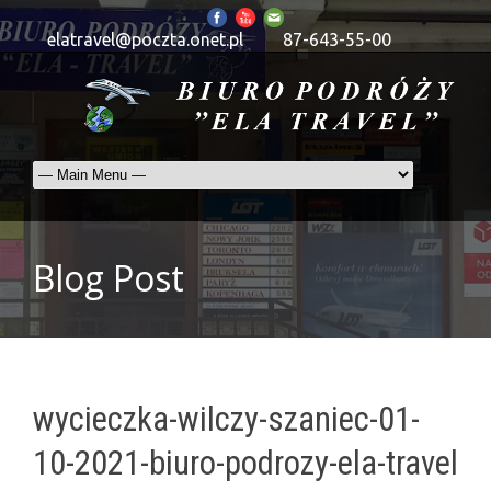
elatravel@poczta.onet.pl
87-643-55-00
Blog Post
wycieczka-wilczy-szaniec-01-
10-2021-biuro-podrozy-ela-travel