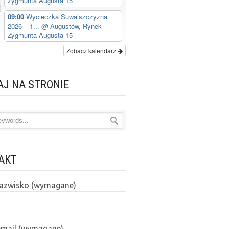
Zygmunta Augusta 15
09:00
Wycieczka Suwalszczyzna
2026 – 1...
@ Augustów, Rynek
Zygmunta Augusta 15
Zobacz kalendarz
AJ NA STRONIE
AKT
 nazwisko (wymagane)
email (wymagane)