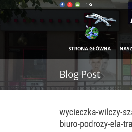
STRONA GŁÓWNA
NASZ
Blog Post
wycieczka-wilczy-sz
biuro-podrozy-ela-tr