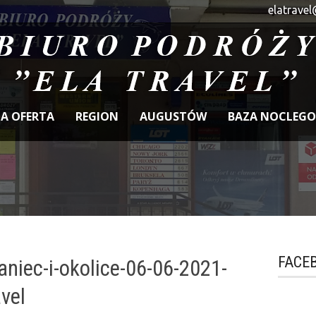
elatravel
A OFERTA
REGION
AUGUSTÓW
BAZA NOCLEG
FACE
aniec-i-okolice-06-06-2021-
avel