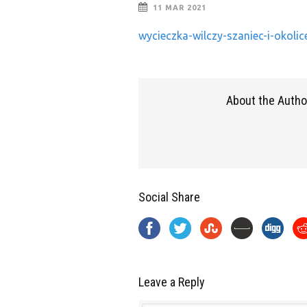
11 MAR 2021
wycieczka-wilczy-szaniec-i-okoli
About the Autho
Social Share
Leave a Reply