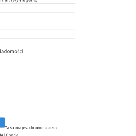
wiadomości
Ta strona jest chroniona przez
A i Google