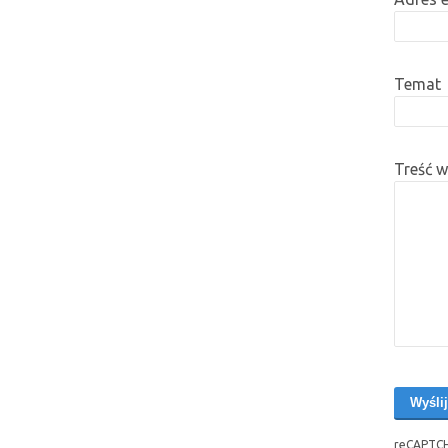
Temat
Treść 
reCAPTCH