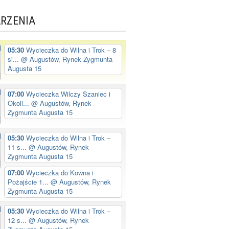
RZENIA
05:30
Wycieczka do Wilna i Trok – 8
si...
@ Augustów, Rynek Zygmunta
Augusta 15
07:00
Wycieczka Wilczy Szaniec i
Okoli...
@ Augustów, Rynek
Zygmunta Augusta 15
05:30
Wycieczka do Wilna i Trok –
11 s...
@ Augustów, Rynek
Zygmunta Augusta 15
07:00
Wycieczka do Kowna i
Pożajście 1...
@ Augustów, Rynek
Zygmunta Augusta 15
05:30
Wycieczka do Wilna i Trok –
12 s...
@ Augustów, Rynek