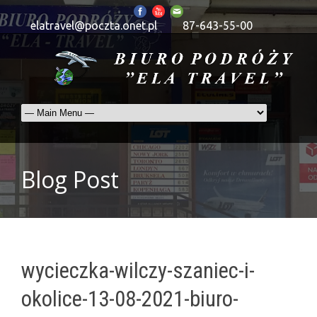
elatravel@poczta.onet.pl
87-643-55-00
Blog Post
wycieczka-wilczy-szaniec-i-
okolice-13-08-2021-biuro-