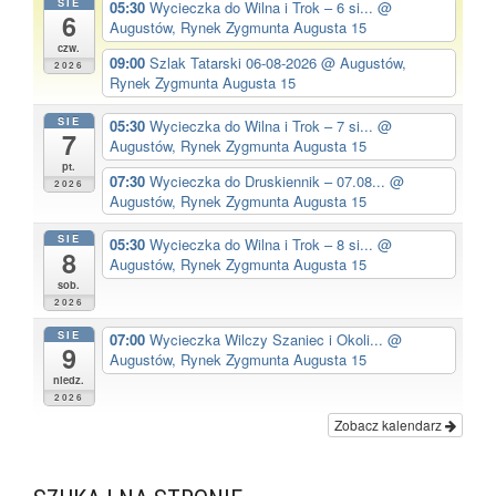
SIE
05:30
Wycieczka do Wilna i Trok – 6 si...
@
6
Augustów, Rynek Zygmunta Augusta 15
czw.
09:00
Szlak Tatarski 06-08-2026
@ Augustów,
2026
Rynek Zygmunta Augusta 15
SIE
05:30
Wycieczka do Wilna i Trok – 7 si...
@
7
Augustów, Rynek Zygmunta Augusta 15
pt.
07:30
Wycieczka do Druskiennik – 07.08...
@
2026
Augustów, Rynek Zygmunta Augusta 15
SIE
05:30
Wycieczka do Wilna i Trok – 8 si...
@
8
Augustów, Rynek Zygmunta Augusta 15
sob.
2026
SIE
07:00
Wycieczka Wilczy Szaniec i Okoli...
@
9
Augustów, Rynek Zygmunta Augusta 15
niedz.
2026
Zobacz kalendarz