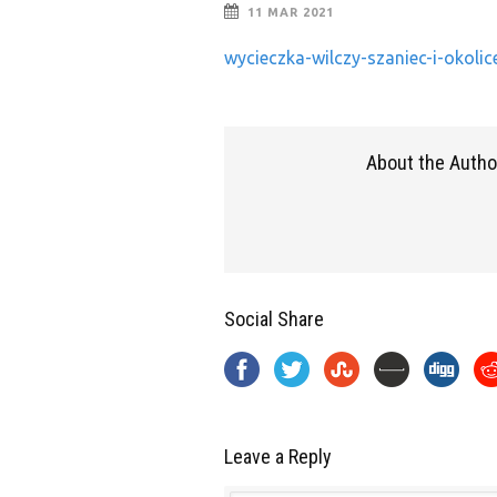
11 MAR 2021
wycieczka-wilczy-szaniec-i-okoli
About the Autho
Social Share
Leave a Reply