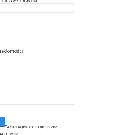
wiadomości
Ta strona jest chroniona przez
A i Google