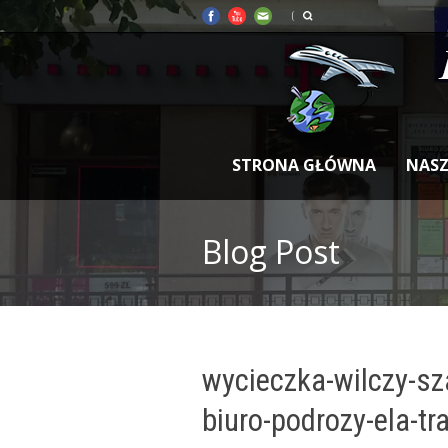
STRONA GŁÓWNA
NASZ
Blog Post
wycieczka-wilczy-sz
biuro-podrozy-ela-tr