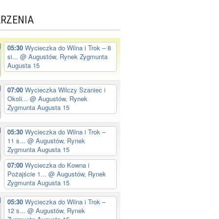
RZENIA
05:30
Wycieczka do Wilna i Trok – 8
si...
@ Augustów, Rynek Zygmunta
Augusta 15
07:00
Wycieczka Wilczy Szaniec i
Okoli...
@ Augustów, Rynek
Zygmunta Augusta 15
05:30
Wycieczka do Wilna i Trok –
11 s...
@ Augustów, Rynek
Zygmunta Augusta 15
07:00
Wycieczka do Kowna i
Pożajście 1...
@ Augustów, Rynek
Zygmunta Augusta 15
05:30
Wycieczka do Wilna i Trok –
12 s...
@ Augustów, Rynek