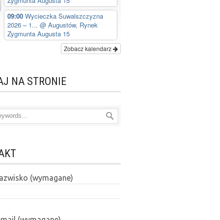
Zygmunta Augusta 15
09:00
Wycieczka Suwalszczyzna
2026 – 1...
@ Augustów, Rynek
Zygmunta Augusta 15
Zobacz kalendarz
AJ NA STRONIE
AKT
 nazwisko (wymagane)
email (wymagane)