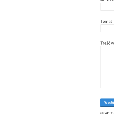
Temat
Treść 
reCAPTCH