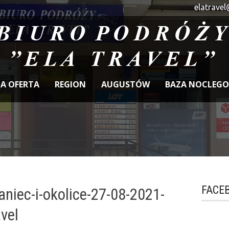
elatravel
A OFERTA
REGION
AUGUSTÓW
BAZA NOCLEG
FACE
aniec-i-okolice-27-08-2021-
avel