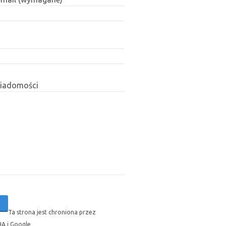
wiadomości
Ta strona jest chroniona przez
A i Google