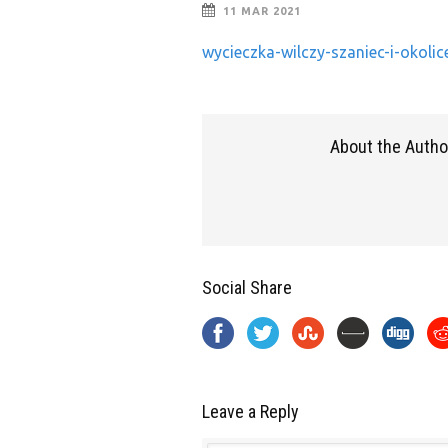
11 MAR 2021
wycieczka-wilczy-szaniec-i-okoli
About the Autho
Social Share
Leave a Reply