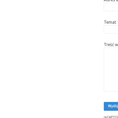
Temat
Treść 
reCAPTCH