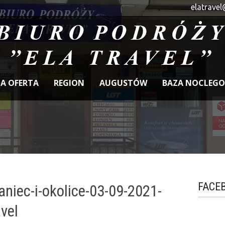
elatravel
A OFERTA
REGION
AUGUSTÓW
BAZA NOCLEG
FACE
aniec-i-okolice-03-09-2021-
avel