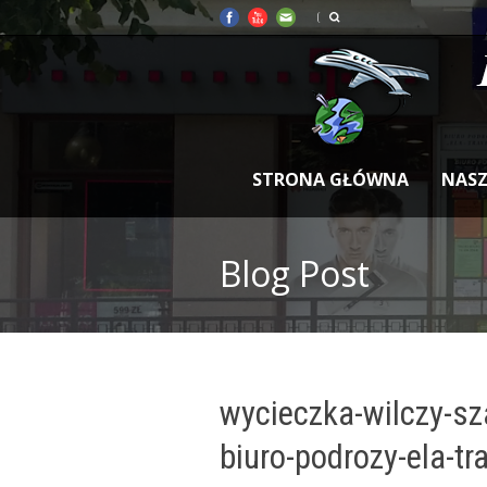
STRONA GŁÓWNA
NASZ
Blog Post
wycieczka-wilczy-sz
biuro-podrozy-ela-tr