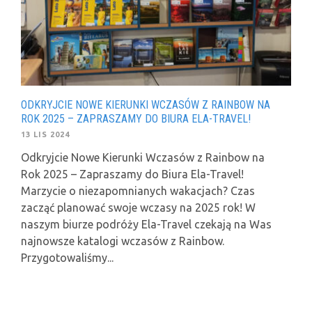
ODKRYJCIE NOWE KIERUNKI WCZASÓW Z RAINBOW NA
ROK 2025 – ZAPRASZAMY DO BIURA ELA-TRAVEL!
13 LIS 2024
Odkryjcie Nowe Kierunki Wczasów z Rainbow na
Rok 2025 – Zapraszamy do Biura Ela-Travel!
Marzycie o niezapomnianych wakacjach? Czas
zacząć planować swoje wczasy na 2025 rok! W
naszym biurze podróży Ela-Travel czekają na Was
najnowsze katalogi wczasów z Rainbow.
Przygotowaliśmy...