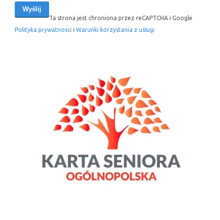
Ta strona jest chroniona przez reCAPTCHA i Google
Polityka prywatności
i
Warunki korzystania z usługi