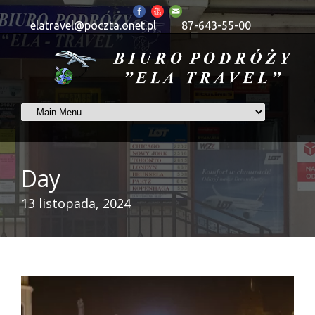
elatravel@poczta.onet.pl
87-643-55-00
Day
13 listopada, 2024