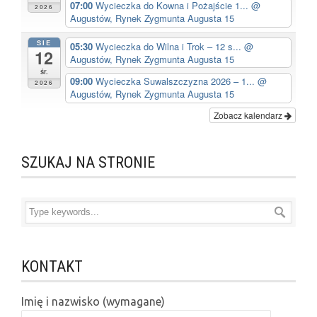
07:00
Wycieczka do Kowna i Pożajście 1...
@
2026
Augustów, Rynek Zygmunta Augusta 15
SIE
05:30
Wycieczka do Wilna i Trok – 12 s...
@
12
Augustów, Rynek Zygmunta Augusta 15
śr.
09:00
Wycieczka Suwalszczyzna 2026 – 1...
@
2026
Augustów, Rynek Zygmunta Augusta 15
Zobacz kalendarz
SZUKAJ NA STRONIE
KONTAKT
Imię i nazwisko (wymagane)