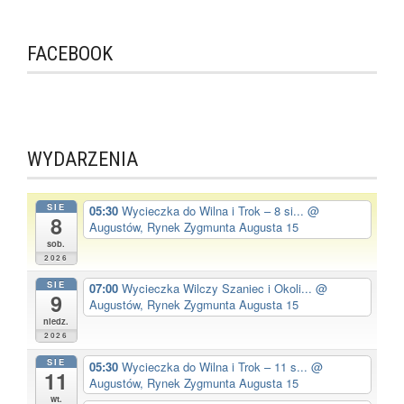
FACEBOOK
WYDARZENIA
SIE
05:30
Wycieczka do Wilna i Trok – 8 si...
@
8
Augustów, Rynek Zygmunta Augusta 15
sob.
2026
SIE
07:00
Wycieczka Wilczy Szaniec i Okoli...
@
9
Augustów, Rynek Zygmunta Augusta 15
niedz.
2026
SIE
05:30
Wycieczka do Wilna i Trok – 11 s...
@
11
Augustów, Rynek Zygmunta Augusta 15
wt.