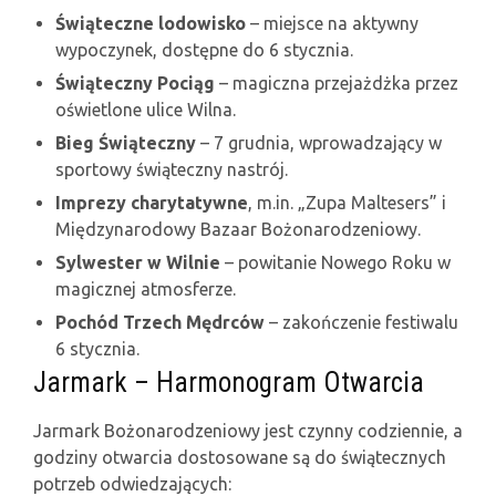
Świąteczne lodowisko
– miejsce na aktywny
wypoczynek, dostępne do 6 stycznia.
Świąteczny Pociąg
– magiczna przejażdżka przez
oświetlone ulice Wilna.
Bieg Świąteczny
– 7 grudnia, wprowadzający w
sportowy świąteczny nastrój.
Imprezy charytatywne
, m.in. „Zupa Maltesers” i
Międzynarodowy Bazaar Bożonarodzeniowy.
Sylwester w Wilnie
– powitanie Nowego Roku w
magicznej atmosferze.
Pochód Trzech Mędrców
– zakończenie festiwalu
6 stycznia.
Jarmark – Harmonogram Otwarcia
Jarmark Bożonarodzeniowy jest czynny codziennie, a
godziny otwarcia dostosowane są do świątecznych
potrzeb odwiedzających: