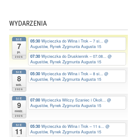
WYDARZENIA
SIE
05:30
Wycieczka do Wilna i Trok – 7 si...
@
7
Augustów, Rynek Zygmunta Augusta 15
pt.
07:30
Wycieczka do Druskiennik – 07.08...
@
2026
Augustów, Rynek Zygmunta Augusta 15
SIE
05:30
Wycieczka do Wilna i Trok – 8 si...
@
8
Augustów, Rynek Zygmunta Augusta 15
sob.
2026
SIE
07:00
Wycieczka Wilczy Szaniec i Okoli...
@
9
Augustów, Rynek Zygmunta Augusta 15
niedz.
2026
SIE
05:30
Wycieczka do Wilna i Trok – 11 s...
@
11
Augustów, Rynek Zygmunta Augusta 15