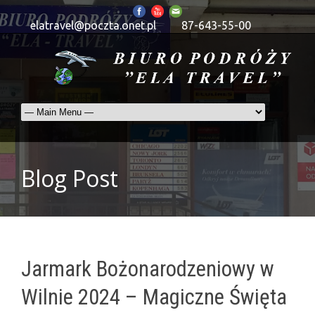
elatravel@poczta.onet.pl
87-643-55-00
Blog Post
Jarmark Bożonarodzeniowy w
Wilnie 2024 – Magiczne Święta