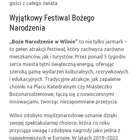
gości z całego świata.
Wyjątkowy Festiwal Bożego
Narodzenia
„Boże Narodzenie w Wilnie”
to nie tylko jarmark –
to pełen atrakcji festiwal, który zachwyca zarówno
mieszkańców, jak i turystów. Przez ponad 5 tygodni
serce miasta tętni świąteczną energią, oferując
szeroką gamę wydarzeń kulturalnych, rozrywkowych
i edukacyjnych. Tradycyjne atrakcje, jak zapalenie
choinki na Placu Katedralnym czy Miasteczko
Bożonarodzeniowe, łączą się z nowoczesnymi
innowacjami, tworząc niezapomniane przeżycia.
Wilno zdobyło międzynarodowe uznanie dzięki
swojej spektakularnej choince, która co roku
przyciąga uwagę i zdobywa nagrody jako jedna z
najpiękniejszych w Europie. W latach 2019–2022