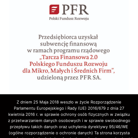
Z dniem 25 Maja 2018 weszło w życie Rozporządzenie
Parlamentu Europejskiego i Rady (UE) 2016/679 z dnia 27
kwietnia 2016 r. w sprawie ochrony osób fizycznych w związku
z przetwarzaniem danych osobowych i w sprawie swobodnego
przepływu takich danych oraz uchylenia dyrektywy 95/46/WE
(ogólne rozporządzenie o ochronie danych) Ta strona korzysta