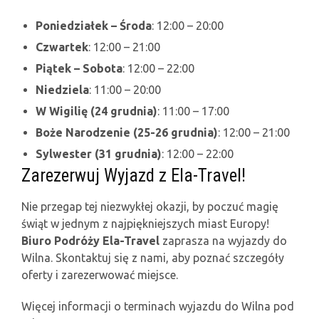
Poniedziałek – Środa
: 12:00 – 20:00
Czwartek
: 12:00 – 21:00
Piątek – Sobota
: 12:00 – 22:00
Niedziela
: 11:00 – 20:00
W Wigilię (24 grudnia)
: 11:00 – 17:00
Boże Narodzenie (25-26 grudnia)
: 12:00 – 21:00
Sylwester (31 grudnia)
: 12:00 – 22:00
Zarezerwuj Wyjazd z Ela-Travel!
Nie przegap tej niezwykłej okazji, by poczuć magię
świąt w jednym z najpiękniejszych miast Europy!
Biuro Podróży Ela-Travel
zaprasza na wyjazdy do
Wilna. Skontaktuj się z nami, aby poznać szczegóły
oferty i zarezerwować miejsce.
Więcej informacji o terminach wyjazdu do Wilna pod