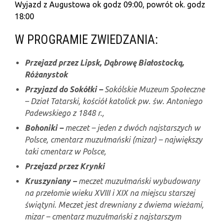
Wyjazd z Augustowa ok godz 09:00, powrót ok. godz
18:00
W PROGRAMIE ZWIEDZANIA:
Przejazd przez
Lipsk, Dąbrowę Białostocką,
Różanystok
Przyjazd do Sokółki –
Sokólskie Muzeum Społeczne
– Dział Tatarski, kościół katolick pw. św. Antoniego
Padewskiego z 1848 r.,
Bohoniki –
meczet – jeden z dwóch najstarszych w
Polsce, cmentarz muzułmański (mizar) – największy
taki cmentarz w Polsce,
Przejazd przez Krynki
Kruszyniany –
meczet muzułmański wybudowany
na przełomie wieku XVIII i XIX na miejscu starszej
świątyni. Meczet jest drewniany z dwiema wieżami,
mizar – cmentarz muzułmański z najstarszym