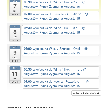
SIE
05:30
Wycieczka do Wilna i Trok – 7 si...
@
7
Augustów, Rynek Zygmunta Augusta 15
pt.
07:30
Wycieczka do Druskiennik – 07.08...
@
2026
Augustów, Rynek Zygmunta Augusta 15
SIE
05:30
Wycieczka do Wilna i Trok – 8 si...
@
8
Augustów, Rynek Zygmunta Augusta 15
sob.
2026
SIE
07:00
Wycieczka Wilczy Szaniec i Okoli...
@
9
Augustów, Rynek Zygmunta Augusta 15
niedz.
2026
SIE
05:30
Wycieczka do Wilna i Trok – 11 s...
@
11
Augustów, Rynek Zygmunta Augusta 15
wt.
07:00
Wycieczka do Kowna i Pożajście 1...
@
2026
Augustów, Rynek Zygmunta Augusta 15
Zobacz kalendarz