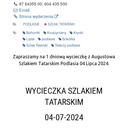
87 64355 00; 604 435 500
Email
Strona wydarzenia
PODLASIE
SZLAK TATARSKI
Bohoniki
Kruszyniany
Krynki
Lipsk
podlasie
Sokółka
Szlak Tatarski
Tatarzy podlasie
Zapraszamy na 1 dniową wycieczkę z Augustowa
Szlakiem Tatarskim Podlasia 04 Lipca 2024.
WYCIECZKA SZLAKIEM
TATARSKIM
04-07-2024