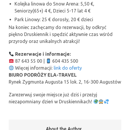
Kolejka linowa do Snow Arena: 5,50 €,
Seniorzy(65+) 4 €, Dzieci 5-17 lat 4 €
Park Linowy: 25 € dorosły, 20 € dzieci
Na koniec zachęcamy do rezerwacji, by odkryć
piękno Druskiennik i spędzić aktywnie czas wśród
przyrody oraz unikalnych atrakcji!
Rezerwacje i informacje:
87 643 55 00 |
604 435 500
Więcej informacji:
link do oferty
BIURO PODRÓŻY ELA-TRAVEL
Rynek Zygmunta Augusta 15 lok. 2, 16-300 Augustów
Zarezerwuj swoje miejsce już dziś i przeżyj
niezapomniany dzień w Druskiennikach!
About the Author