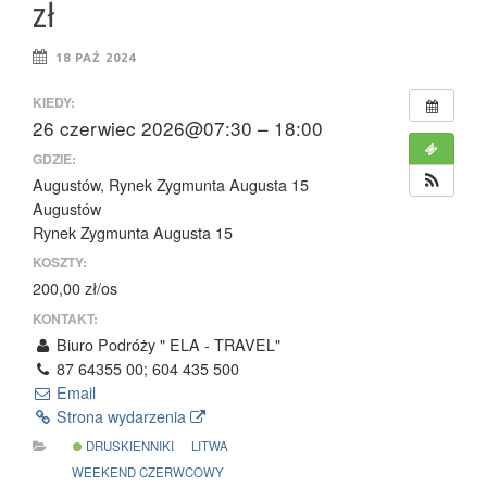
zł
18 PAŹ 2024
KIEDY:
26 czerwiec 2026@07:30 – 18:00
GDZIE:
Augustów, Rynek Zygmunta Augusta 15
Augustów
Rynek Zygmunta Augusta 15
KOSZTY:
200,00 zł/os
KONTAKT:
Biuro Podróży " ELA - TRAVEL"
87 64355 00; 604 435 500
Email
Strona wydarzenia
DRUSKIENNIKI
LITWA
WEEKEND CZERWCOWY