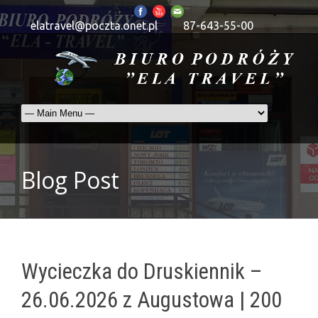
elatravel@poczta.onet.pl
87-643-55-00
Blog Post
Wycieczka do Druskiennik –
26.06.2026 z Augustowa | 200