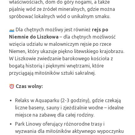
właściwościach, dom do góry nogami, a także
pijalnię wód ze źródeł mineralnych, gdzie można
spróbować lokalnych wód o unikalnym smaku.
Dla chętnych możliwy jest również
rejs po
Niemnie do Liszkowa
– dla chętnych możliwość
wzięcia udziału w malowniczym rejsie po rzece
Niemen, który ukazuje piękno litewskiego krajobrazu.
W Liszkowie zwiedzanie barokowego kościoła z
bogatą historią i pięknymi wnętrzami, które
przyciągają miłośników sztuki sakralnej.
Czas wolny:
Relaks w Aquaparku (2-3 godziny), gdzie czekają
liczne baseny, sauny i zjeżdżalnie wodne – idealne
miejsce na zabawę dla całej rodziny.
Park Linowy oferujący różnorodne trasy i
wyzwania dla miłośników aktywnego wypoczynku