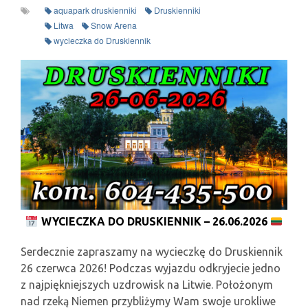
aquapark druskienniki
Druskienniki
Litwa
Snow Arena
wycieczka do Druskiennik
WYCIECZKA DO DRUSKIENNIK – 26.06.2026
Serdecznie zapraszamy na wycieczkę do Druskiennik
26 czerwca 2026! Podczas wyjazdu odkryjecie jedno
z najpiękniejszych uzdrowisk na Litwie. Położonym
nad rzeką Niemen przybliżymy Wam swoje urokliwe