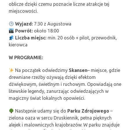
oblicze dzięki czemu poznacie liczne atrakcje tej
miejscowości.
Wyjazd:
7:30 z Augustowa
Powrót:
około 18:00
Liczba miejsc:
min. 20 osób + pilot, przewodnik,
kierowca
W PROGRAMIE:
Na początek odwiedzimy
Skansen
– miejsce, gdzie
drewniane rzeźby ożywają dzięki efektom
dźwiękowym, świetlnym i ruchowym. Opowiadają one
litewskie legendy, zanurzając odwiedzających w
magiczny świat lokalnych opowieści.
Następnie udamy się do
Parku Zdrojowego
–
zielona oaza w sercu Druskiennik, pełna pięknych
alejek i malowniczych krajobrazów. W parku znajduje