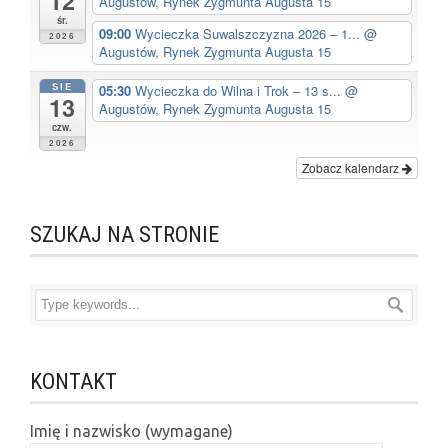
12
Augustów, Rynek Zygmunta Augusta 15
śr.
09:00
Wycieczka Suwalszczyzna 2026 – 1...
@
2026
Augustów, Rynek Zygmunta Augusta 15
SIE
05:30
Wycieczka do Wilna i Trok – 13 s...
@
13
Augustów, Rynek Zygmunta Augusta 15
czw.
2026
Zobacz kalendarz
SZUKAJ NA STRONIE
KONTAKT
Imię i nazwisko (wymagane)