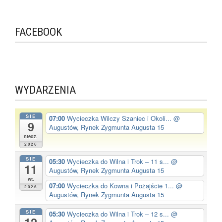
FACEBOOK
WYDARZENIA
SIE
07:00
Wycieczka Wilczy Szaniec i Okoli...
@
9
Augustów, Rynek Zygmunta Augusta 15
niedz.
2026
SIE
05:30
Wycieczka do Wilna i Trok – 11 s...
@
11
Augustów, Rynek Zygmunta Augusta 15
wt.
07:00
Wycieczka do Kowna i Pożajście 1...
@
2026
Augustów, Rynek Zygmunta Augusta 15
SIE
05:30
Wycieczka do Wilna i Trok – 12 s...
@