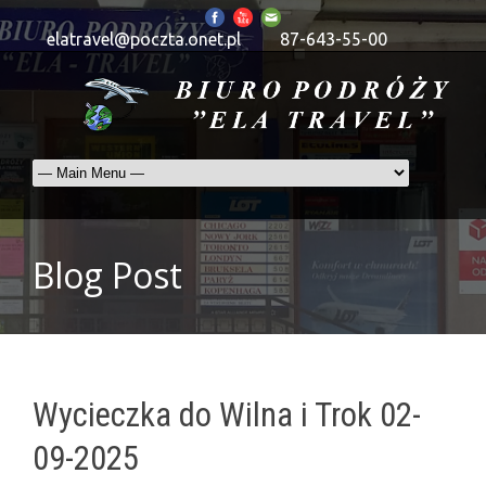
elatravel@poczta.onet.pl
87-643-55-00
Blog Post
Wycieczka do Wilna i Trok 02-
09-2025