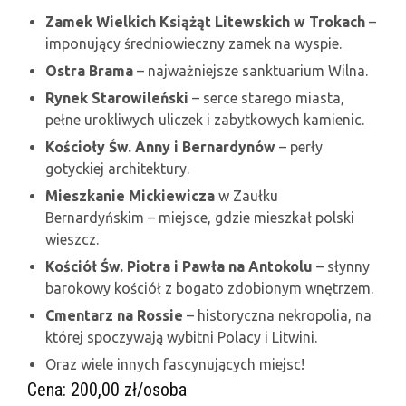
Zamek Wielkich Książąt Litewskich w Trokach
–
imponujący średniowieczny zamek na wyspie.
Ostra Brama
– najważniejsze sanktuarium Wilna.
Rynek Starowileński
– serce starego miasta,
pełne urokliwych uliczek i zabytkowych kamienic.
Kościoły Św. Anny i Bernardynów
– perły
gotyckiej architektury.
Mieszkanie Mickiewicza
w Zaułku
Bernardyńskim – miejsce, gdzie mieszkał polski
wieszcz.
Kościół Św. Piotra i Pawła na Antokolu
– słynny
barokowy kościół z bogato zdobionym wnętrzem.
Cmentarz na Rossie
– historyczna nekropolia, na
której spoczywają wybitni Polacy i Litwini.
Oraz wiele innych fascynujących miejsc!
Cena: 200,00 zł/osoba