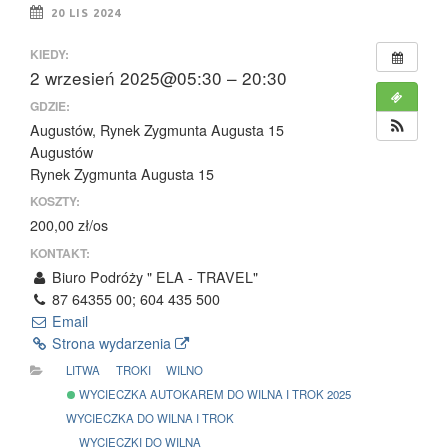
20 LIS 2024
KIEDY:
2 wrzesień 2025@05:30 – 20:30
GDZIE:
Augustów, Rynek Zygmunta Augusta 15
Augustów
Rynek Zygmunta Augusta 15
KOSZTY:
200,00 zł/os
KONTAKT:
Biuro Podróży " ELA - TRAVEL"
87 64355 00; 604 435 500
Email
Strona wydarzenia
LITWA
TROKI
WILNO
WYCIECZKA AUTOKAREM DO WILNA I TROK 2025
WYCIECZKA DO WILNA I TROK
WYCIECZKI DO WILNA