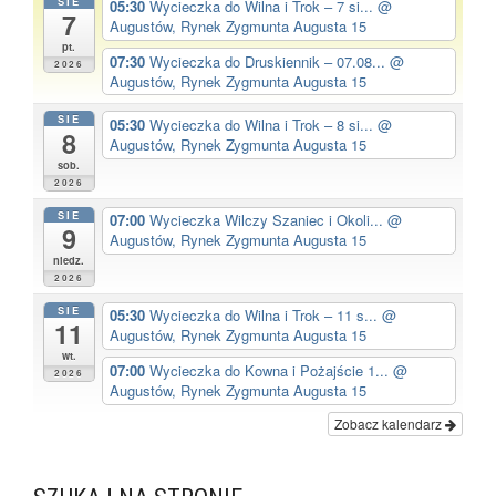
SIE
05:30
Wycieczka do Wilna i Trok – 7 si...
@
7
Augustów, Rynek Zygmunta Augusta 15
pt.
07:30
Wycieczka do Druskiennik – 07.08...
@
2026
Augustów, Rynek Zygmunta Augusta 15
SIE
05:30
Wycieczka do Wilna i Trok – 8 si...
@
8
Augustów, Rynek Zygmunta Augusta 15
sob.
2026
SIE
07:00
Wycieczka Wilczy Szaniec i Okoli...
@
9
Augustów, Rynek Zygmunta Augusta 15
niedz.
2026
SIE
05:30
Wycieczka do Wilna i Trok – 11 s...
@
11
Augustów, Rynek Zygmunta Augusta 15
wt.
07:00
Wycieczka do Kowna i Pożajście 1...
@
2026
Augustów, Rynek Zygmunta Augusta 15
Zobacz kalendarz