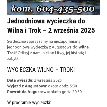
Jednodniowa wycieczka do
Wilna i Trok – 2 września
2025
Serdecznie zapraszamy na niezapomnianą
jednodniową wycieczkę z Augustowa do
Wilna
i
Trok
! Odkryj z nami piękno Litwy, jej historię i
zabytki.
WYCIECZKA WILNO – TROKI
Data wyjazdu:
2 września 2025
Wyjazd z Augustowa:
około godz. 5:30
Powrót do Augustowa:
około godz. 20:30
W programie wycieczki: