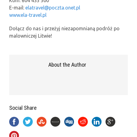
Kom: 604 435 500
E-mail:
elatravel@poczta.onet.pl
www.ela-travel.pl
Dołącz do nas i przeżyj niezapomnianą podróż po
malowniczej Litwie!
About the Author
Social Share