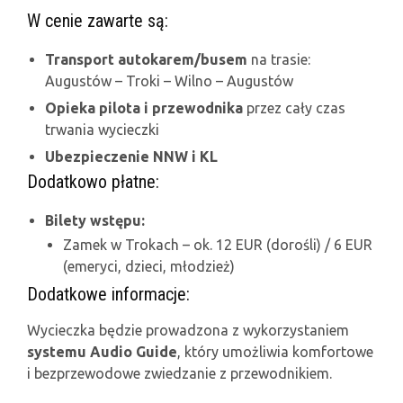
W cenie zawarte są:
Transport autokarem/busem
na trasie:
Augustów – Troki – Wilno – Augustów
Opieka pilota i przewodnika
przez cały czas
trwania wycieczki
Ubezpieczenie NNW i KL
Dodatkowo płatne:
Bilety wstępu:
Zamek w Trokach – ok. 12 EUR (dorośli) / 6 EUR
(emeryci, dzieci, młodzież)
Dodatkowe informacje:
Wycieczka będzie prowadzona z wykorzystaniem
systemu Audio Guide
, który umożliwia komfortowe
i bezprzewodowe zwiedzanie z przewodnikiem.