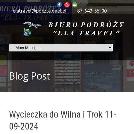
elatravel@poczta.onet.pl
87-643-55-00
Blog Post
Wycieczka do Wilna i Trok 11-
09-2024