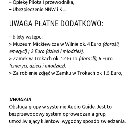
– Opiekę Pilota i przewodnika,
– Ubezpieczenie NNW i KL.
UWAGA PŁATNE DODATKOWO:
– bilety wstępu:
> Muzeum Mickiewicza w Wilnie ok. 4 Euro
(dorośli,
emeryci) ; 2 Euro (dzieci i młodzież),
> Zamek w Trokach ok. 12 Euro
(dorośli)
; 6 Euro
(emeryci,
dzieci i młodzież)
,
> Za robienie zdjęć w Zamku w Trokach ok 1,5 Euro,
U
WAGA!!!
Obsługa grupy w systemie Audio Guide: Jest to
bezprzewodowy system oprowadzania grup,
umożliwiający klientowi wygodny sposób zwiedzania.