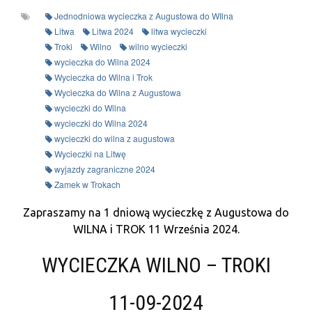
Jednodniowa wycieczka z Augustowa do WIlna
Litwa
Litwa 2024
litwa wycieczki
Troki
Wilno
wilno wycieczki
wycieczka do Wilna 2024
Wycieczka do Wilna i Trok
Wycieczka do Wilna z Augustowa
wycieczki do Wilna
wycieczki do Wilna 2024
wycieczki do wilna z augustowa
Wycieczki na Litwę
wyjazdy zagraniczne 2024
Zamek w Trokach
Zapraszamy na 1 dniową wycieczkę z Augustowa do
WILNA i TROK 11 Września
2024.
WYCIECZKA WILNO – TROKI
11-09-2024