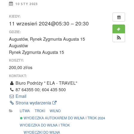
10 STY 2023
KIEDY:
11 wrzesień 2024@05:30 – 20:30
GDZIE:
Augustów, Rynek Zygmunta Augusta 15
Augustów
Rynek Zygmunta Augusta 15
KOSZTY:
200,00 zł/os
KONTAKT:
Biuro Podróży " ELA - TRAVEL"
87 64355 00; 604 435 500
Email
Strona wydarzenia
LITWA
TROKI
WILNO
WYCIECZKA AUTOKAREM DO WILNA I TROK 2024
WYCIECZKA DO WILNA I TROK
WYCIECZKI DO WILNA