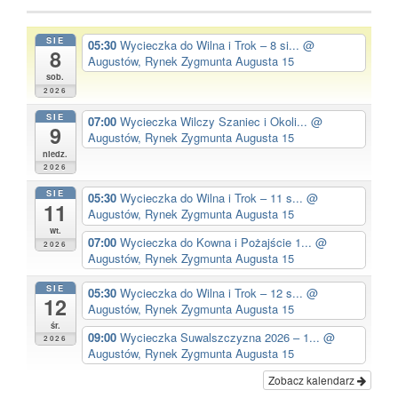
SIE
05:30
Wycieczka do Wilna i Trok – 8 si...
@
8
Augustów, Rynek Zygmunta Augusta 15
sob.
2026
SIE
07:00
Wycieczka Wilczy Szaniec i Okoli...
@
9
Augustów, Rynek Zygmunta Augusta 15
niedz.
2026
SIE
05:30
Wycieczka do Wilna i Trok – 11 s...
@
11
Augustów, Rynek Zygmunta Augusta 15
wt.
07:00
Wycieczka do Kowna i Pożajście 1...
@
2026
Augustów, Rynek Zygmunta Augusta 15
SIE
05:30
Wycieczka do Wilna i Trok – 12 s...
@
12
Augustów, Rynek Zygmunta Augusta 15
śr.
09:00
Wycieczka Suwalszczyzna 2026 – 1...
@
2026
Augustów, Rynek Zygmunta Augusta 15
Zobacz kalendarz