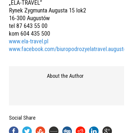
„ELA-TRAVEL”
Rynek Zygmunta Augusta 15 lok2
16-300 Augustów
tel 87 643 55 00
kom 604 435 500
www.ela-travel.pl
www.facebook.com/biuropodrozyelatravel.augustow/
About the Author
Social Share