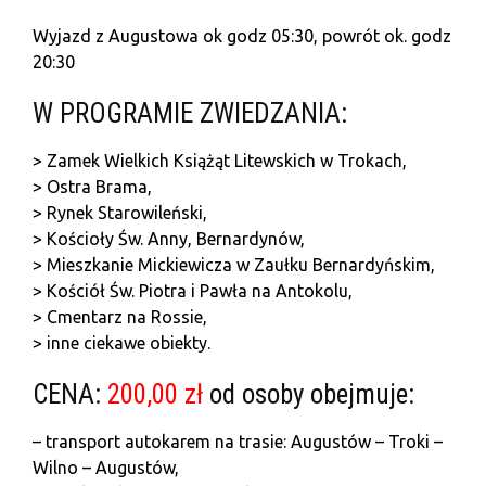
Wyjazd z Augustowa ok godz 05:30, powrót ok. godz
20:30
W PROGRAMIE ZWIEDZANIA:
> Zamek Wielkich Książąt Litewskich w Trokach,
> Ostra Brama,
> Rynek Starowileński,
> Kościoły Św. Anny, Bernardynów,
> Mieszkanie Mickiewicza w Zaułku Bernardyńskim,
> Kościół Św. Piotra i Pawła na Antokolu,
> Cmentarz na Rossie,
> inne ciekawe obiekty.
CENA:
200,00 zł
od osoby obejmuje:
– transport autokarem na trasie: Augustów – Troki –
Wilno – Augustów,