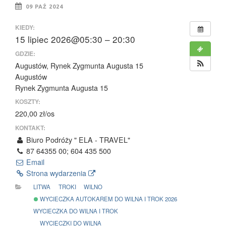
09 PAŹ 2024
KIEDY:
15 lipiec 2026@05:30 – 20:30
GDZIE:
Augustów, Rynek Zygmunta Augusta 15
Augustów
Rynek Zygmunta Augusta 15
KOSZTY:
220,00 zł/os
KONTAKT:
Biuro Podróży " ELA - TRAVEL"
87 64355 00; 604 435 500
Email
Strona wydarzenia
LITWA
TROKI
WILNO
WYCIECZKA AUTOKAREM DO WILNA I TROK 2026
WYCIECZKA DO WILNA I TROK
WYCIECZKI DO WILNA