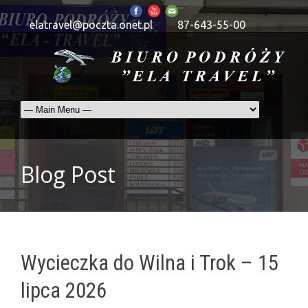
elatravel@poczta.onet.pl
87-643-55-00
Blog Post
Wycieczka do Wilna i Trok – 15
lipca 2026