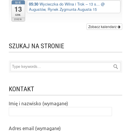
SIE
05:30
Wycieczka do Wilna i Trok – 13 s...
@
13
Augustów, Rynek Zygmunta Augusta 15
czw.
2026
Zobacz kalendarz
SZUKAJ NA STRONIE
KONTAKT
Imię i nazwisko (wymagane)
Adres email (wymagane)