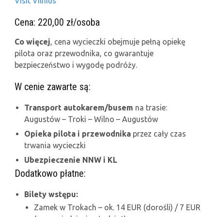
Visit Vilnius
Cena: 220,00 zł/osoba
Co więcej
, cena wycieczki obejmuje pełną opiekę
pilota oraz przewodnika, co gwarantuje
bezpieczeństwo i wygodę podróży.
W cenie zawarte są:
Transport autokarem/busem
na trasie:
Augustów – Troki – Wilno – Augustów
Opieka pilota i przewodnika
przez cały czas
trwania wycieczki
Ubezpieczenie NNW i KL
Dodatkowo płatne:
Bilety wstępu:
Zamek w Trokach – ok. 14 EUR (dorośli) / 7 EUR