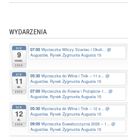
WYDARZENIA
SIE
07:00
Wycieczka Wilczy Szaniec i Okoli...
@
9
Augustów, Rynek Zygmunta Augusta 15
niedz.
2026
SIE
05:30
Wycieczka do Wilna i Trok – 11 s...
@
11
Augustów, Rynek Zygmunta Augusta 15
wt.
07:00
Wycieczka do Kowna i Pożajście 1...
@
2026
Augustów, Rynek Zygmunta Augusta 15
SIE
05:30
Wycieczka do Wilna i Trok – 12 s...
@
12
Augustów, Rynek Zygmunta Augusta 15
śr.
09:00
Wycieczka Suwalszczyzna 2026 – 1...
@
2026
Augustów, Rynek Zygmunta Augusta 15