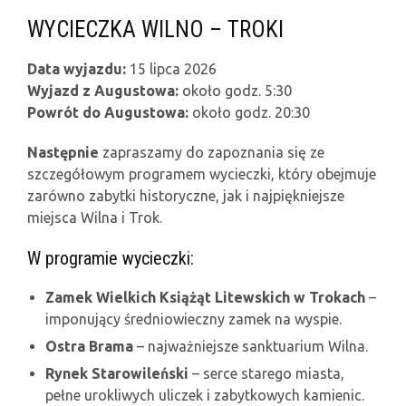
WYCIECZKA WILNO – TROKI
Data wyjazdu:
15 lipca 2026
Wyjazd z Augustowa:
około godz. 5:30
Powrót do Augustowa:
około godz. 20:30
Następnie
zapraszamy do zapoznania się ze
szczegółowym programem wycieczki, który obejmuje
zarówno zabytki historyczne, jak i najpiękniejsze
miejsca Wilna i Trok.
W programie wycieczki:
Zamek Wielkich Książąt Litewskich w Trokach
–
imponujący średniowieczny zamek na wyspie.
Ostra Brama
– najważniejsze sanktuarium Wilna.
Rynek Starowileński
– serce starego miasta,
pełne urokliwych uliczek i zabytkowych kamienic.