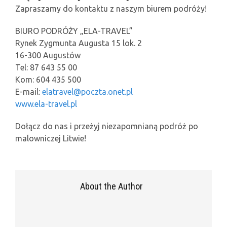
Zapraszamy do kontaktu z naszym biurem podróży!
BIURO PODRÓŻY „ELA-TRAVEL”
Rynek Zygmunta Augusta 15 lok. 2
16-300 Augustów
Tel: 87 643 55 00
Kom: 604 435 500
E-mail:
elatravel@poczta.onet.pl
www.ela-travel.pl
Dołącz do nas i przeżyj niezapomnianą podróż po
malowniczej Litwie!
About the Author