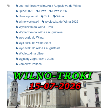
Jednodniowa wycieczka z Augustowa do WIlna
lipiec 2026
Litwa
Litwa 2026
litwa wycieczki
Troki
Wilno
wilno wycieczki
wycieczka do Wilna 2026
Wycieczka do Wilna i Trok
Wycieczka do Wilna z Augustowa
wycieczki do Wilna
wycieczki do Wilna 2026
wycieczki do wilna z augustowa
Wycieczki na Litwę
wyjazdy zagraniczne 2026
Zamek w Trokach