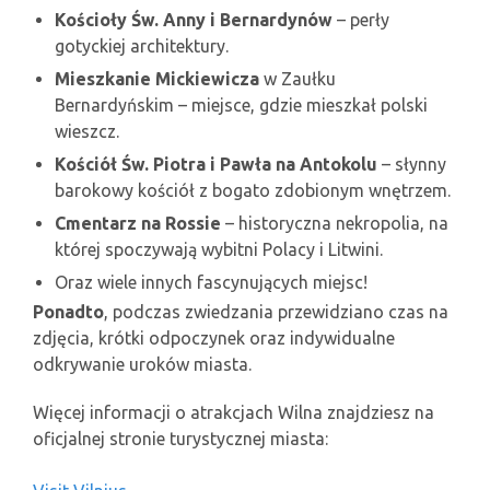
Kościoły Św. Anny i Bernardynów
– perły
gotyckiej architektury.
Mieszkanie Mickiewicza
w Zaułku
Bernardyńskim – miejsce, gdzie mieszkał polski
wieszcz.
Kościół Św. Piotra i Pawła na Antokolu
– słynny
barokowy kościół z bogato zdobionym wnętrzem.
Cmentarz na Rossie
– historyczna nekropolia, na
której spoczywają wybitni Polacy i Litwini.
Oraz wiele innych fascynujących miejsc!
Ponadto
, podczas zwiedzania przewidziano czas na
zdjęcia, krótki odpoczynek oraz indywidualne
odkrywanie uroków miasta.
Więcej informacji o atrakcjach Wilna znajdziesz na
oficjalnej stronie turystycznej miasta: