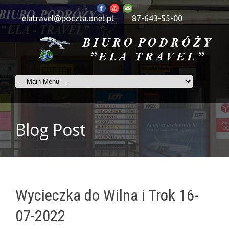
elatravel@poczta.onet.pl
87-643-55-00
Blog Post
Wycieczka do Wilna i Trok 16-
07-2022