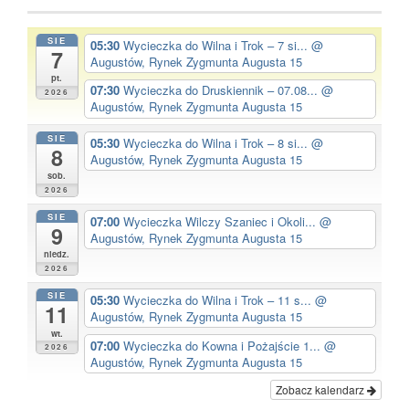
SIE
05:30
Wycieczka do Wilna i Trok – 7 si...
@
7
Augustów, Rynek Zygmunta Augusta 15
pt.
07:30
Wycieczka do Druskiennik – 07.08...
@
2026
Augustów, Rynek Zygmunta Augusta 15
SIE
05:30
Wycieczka do Wilna i Trok – 8 si...
@
8
Augustów, Rynek Zygmunta Augusta 15
sob.
2026
SIE
07:00
Wycieczka Wilczy Szaniec i Okoli...
@
9
Augustów, Rynek Zygmunta Augusta 15
niedz.
2026
SIE
05:30
Wycieczka do Wilna i Trok – 11 s...
@
11
Augustów, Rynek Zygmunta Augusta 15
wt.
07:00
Wycieczka do Kowna i Pożajście 1...
@
2026
Augustów, Rynek Zygmunta Augusta 15
Zobacz kalendarz