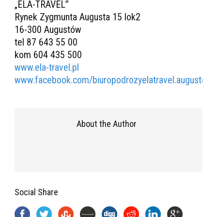
„ELA-TRAVEL”
Rynek Zygmunta Augusta 15 lok2
16-300 Augustów
tel 87 643 55 00
kom 604 435 500
www.ela-travel.pl
www.facebook.com/biuropodrozyelatravel.augustow/
About the Author
Social Share