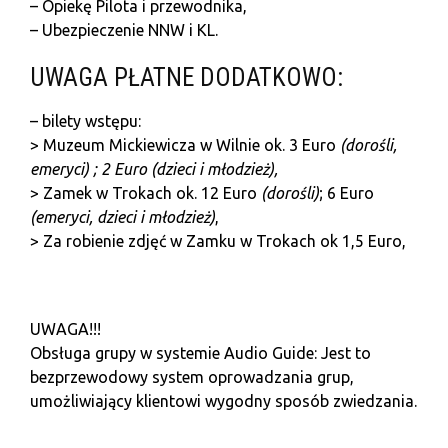
– Opiekę Pilota i przewodnika,
– Ubezpieczenie NNW i KL.
UWAGA PŁATNE DODATKOWO:
– bilety wstępu:
> Muzeum Mickiewicza w Wilnie ok. 3 Euro
(dorośli,
emeryci) ; 2 Euro (dzieci i młodzież),
> Zamek w Trokach ok. 12 Euro
(dorośli)
; 6 Euro
(emeryci,
dzieci i młodzież)
,
> Za robienie zdjęć w Zamku w Trokach ok 1,5 Euro,
U
WAGA!!!
Obsługa grupy w systemie Audio Guide: Jest to
bezprzewodowy system oprowadzania grup,
umożliwiający klientowi wygodny sposób zwiedzania.