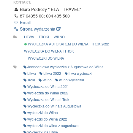
KONTAKT:
Biuro Podróży " ELA - TRAVEL"
87 64355 00; 604 435 500
Email
Strona wydarzenia
LITWA
TROKI
WILNO
WYCIECZKA AUTOKAREM DO WILNA I TROK 2022
WYCIECZKA DO WILNA I TROK
WYCIECZKI DO WILNA
Jednodniowa wycieczka z Augustowa do WIlna
Litwa
Litwa 2022
litwa wycieczki
Troki
Wilno
wilno wycieczki
Wycieczka do Wilna 2021
wycieczka do Wilna 2022
Wycieczka do Wilna i Trok
Wycieczka do Wilna z Augustowa
wycieczki do Wilna
wycieczki do Wilna 2022
wycieczki do wilna z augustowa
Wycieczki na Litwę