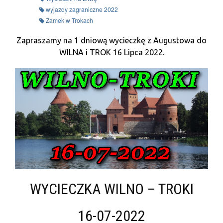
wyjazdy zagraniczne 2022
Zamek w Trokach
Zapraszamy na 1 dniową wycieczkę z Augustowa do
WILNA i TROK 16 Lipca 2022.
WYCIECZKA WILNO – TROKI
16-07-2022