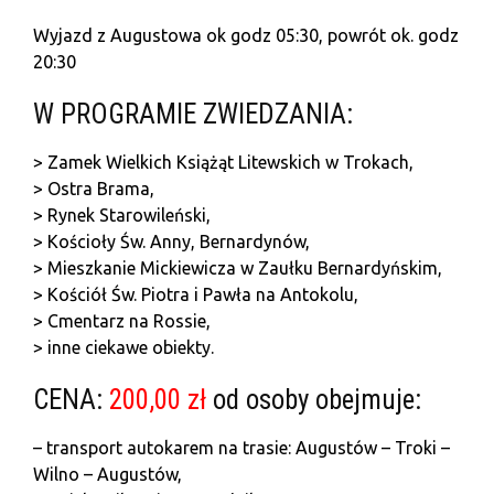
Wyjazd z Augustowa ok godz 05:30, powrót ok. godz
20:30
W PROGRAMIE ZWIEDZANIA:
> Zamek Wielkich Książąt Litewskich w Trokach,
> Ostra Brama,
> Rynek Starowileński,
> Kościoły Św. Anny, Bernardynów,
> Mieszkanie Mickiewicza w Zaułku Bernardyńskim,
> Kościół Św. Piotra i Pawła na Antokolu,
> Cmentarz na Rossie,
> inne ciekawe obiekty.
CENA:
200,00 zł
od osoby obejmuje:
– transport autokarem na trasie: Augustów – Troki –
Wilno – Augustów,