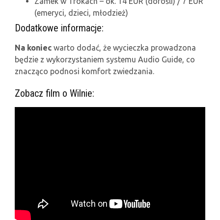
Zamek w Trokach – ok. 14 EUR (dorośli) / 7 EUR
(emeryci, dzieci, młodzież)
Dodatkowe informacje:
Na koniec
warto dodać, że wycieczka prowadzona
będzie z wykorzystaniem systemu Audio Guide, co
znacząco podnosi komfort zwiedzania.
Zobacz film o Wilnie: