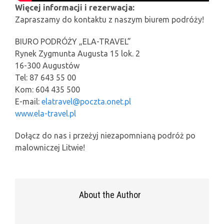
Więcej informacji i rezerwacja:
Zapraszamy do kontaktu z naszym biurem podróży!
BIURO PODRÓŻY „ELA-TRAVEL”
Rynek Zygmunta Augusta 15 lok. 2
16-300 Augustów
Tel: 87 643 55 00
Kom: 604 435 500
E-mail:
elatravel@poczta.onet.pl
www.ela-travel.pl
Dołącz do nas i przeżyj niezapomnianą podróż po
malowniczej Litwie!
About the Author