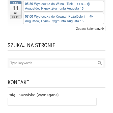
SIE
05:30
Wycieczka do Wilna i Trok – 11 s...
@
11
Augustów, Rynek Zygmunta Augusta 15
wt.
07:00
Wycieczka do Kowna i Pożajście 1...
@
2026
Augustów, Rynek Zygmunta Augusta 15
Zobacz kalendarz
SZUKAJ NA STRONIE
KONTAKT
Imię i nazwisko (wymagane)