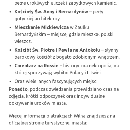
pełne urokliwych uliczek i zabytkowych kamienic.
Kościoły Św. Anny i Bernardynów
– perły
gotyckiej architektury.
Mieszkanie Mickiewicza
w Zaułku
Bernardyńskim – miejsce, gdzie mieszkał polski
wieszcz.
Kościół Św. Piotra i Pawła na Antokolu
– słynny
barokowy kościół z bogato zdobionym wnętrzem.
Cmentarz na Rossie
– historyczna nekropolia, na
której spoczywają wybitni Polacy i Litwini.
Oraz wiele innych fascynujących miejsc!
Ponadto
, podczas zwiedzania przewidziano czas na
zdjęcia, krótki odpoczynek oraz indywidualne
odkrywanie uroków miasta.
Więcej informacji o atrakcjach Wilna znajdziesz na
oficjalnej stronie turystycznej miasta: