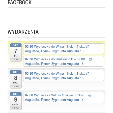
FACEBOOK
WYDARZENIA
SIE
05:30
Wycieczka do Wilna i Trok – 7 si...
@
7
Augustów, Rynek Zygmunta Augusta 15
pt.
07:30
Wycieczka do Druskiennik – 07.08...
@
2026
Augustów, Rynek Zygmunta Augusta 15
SIE
05:30
Wycieczka do Wilna i Trok – 8 si...
@
8
Augustów, Rynek Zygmunta Augusta 15
sob.
2026
SIE
07:00
Wycieczka Wilczy Szaniec i Okoli...
@
9
Augustów, Rynek Zygmunta Augusta 15
niedz.
2026