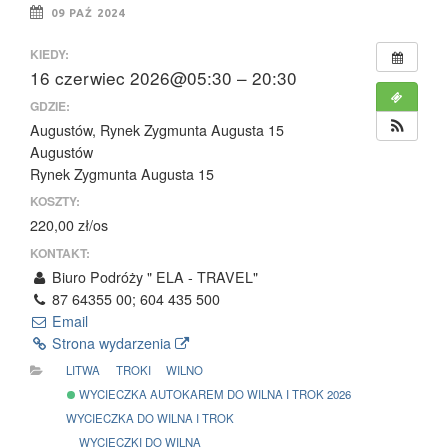
09 PAŹ 2024
KIEDY:
16 czerwiec 2026@05:30 – 20:30
GDZIE:
Augustów, Rynek Zygmunta Augusta 15
Augustów
Rynek Zygmunta Augusta 15
KOSZTY:
220,00 zł/os
KONTAKT:
Biuro Podróży " ELA - TRAVEL"
87 64355 00; 604 435 500
Email
Strona wydarzenia
LITWA
TROKI
WILNO
WYCIECZKA AUTOKAREM DO WILNA I TROK 2026
WYCIECZKA DO WILNA I TROK
WYCIECZKI DO WILNA