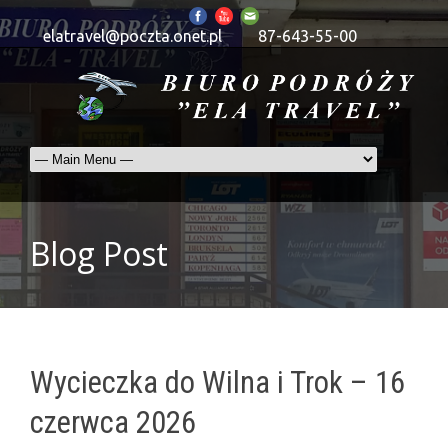
elatravel@poczta.onet.pl
87-643-55-00
Blog Post
Wycieczka do Wilna i Trok – 16
czerwca 2026