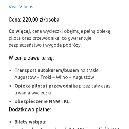
Visit Vilnius
Cena: 220,00 zł/osoba
Co więcej
, cena wycieczki obejmuje pełną opiekę
pilota oraz przewodnika, co gwarantuje
bezpieczeństwo i wygodę podróży.
W cenie zawarte są:
Transport autokarem/busem
na trasie:
Augustów – Troki – Wilno – Augustów
Opieka pilota i przewodnika
przez cały czas
trwania wycieczki
Ubezpieczenie NNW i KL
Dodatkowo płatne:
Bilety wstępu: