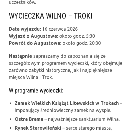
uczestników.
WYCIECZKA WILNO – TROKI
Data wyjazdu:
16 czerwca 2026
Wyjazd z Augustowa:
około godz. 5:30
Powrót do Augustowa:
około godz. 20:30
Następnie
zapraszamy do zapoznania się ze
szczegółowym programem wycieczki, który obejmuje
zarówno zabytki historyczne, jak i najpiękniejsze
miejsca Wilna i Trok.
W programie wycieczki:
Zamek Wielkich Książąt Litewskich w Trokach
–
imponujący średniowieczny zamek na wyspie.
Ostra Brama
– najważniejsze sanktuarium Wilna.
Rynek Starowileński
– serce starego miasta,