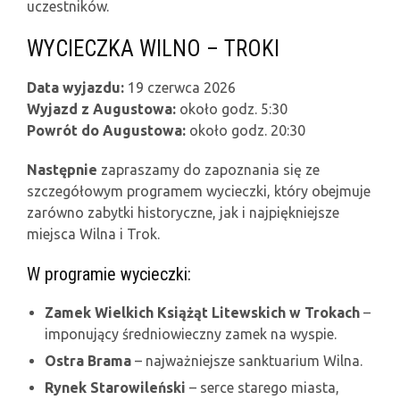
uczestników.
WYCIECZKA WILNO – TROKI
Data wyjazdu:
19 czerwca 2026
Wyjazd z Augustowa:
około godz. 5:30
Powrót do Augustowa:
około godz. 20:30
Następnie
zapraszamy do zapoznania się ze
szczegółowym programem wycieczki, który obejmuje
zarówno zabytki historyczne, jak i najpiękniejsze
miejsca Wilna i Trok.
W programie wycieczki:
Zamek Wielkich Książąt Litewskich w Trokach
–
imponujący średniowieczny zamek na wyspie.
Ostra Brama
– najważniejsze sanktuarium Wilna.
Rynek Starowileński
– serce starego miasta,