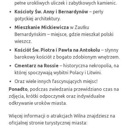
pełne urokliwych uliczek i zabytkowych kamienic.
Kościoły Św. Anny i Bernardynów
– perły
gotyckiej architektury.
Mieszkanie Mickiewicza
w Zaułku
Bernardyńskim – miejsce, gdzie mieszkał polski
wieszcz.
Kościół Św. Piotra i Pawła na Antokolu
– słynny
barokowy kościół z bogato zdobionym wnętrzem.
Cmentarz na Rossie
– historyczna nekropolia, na
której spoczywają wybitni Polacy i Litwini.
Oraz wiele innych fascynujących miejsc!
Ponadto
, podczas zwiedzania przewidziano czas na
zdjęcia, krótki odpoczynek oraz indywidualne
odkrywanie uroków miasta.
Więcej informacji o atrakcjach Wilna znajdziesz na
oficjalnej stronie turystycznej miasta: