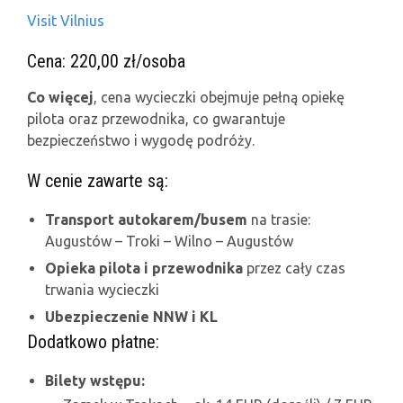
Visit Vilnius
Cena: 220,00 zł/osoba
Co więcej
, cena wycieczki obejmuje pełną opiekę
pilota oraz przewodnika, co gwarantuje
bezpieczeństwo i wygodę podróży.
W cenie zawarte są:
Transport autokarem/busem
na trasie:
Augustów – Troki – Wilno – Augustów
Opieka pilota i przewodnika
przez cały czas
trwania wycieczki
Ubezpieczenie NNW i KL
Dodatkowo płatne:
Bilety wstępu: