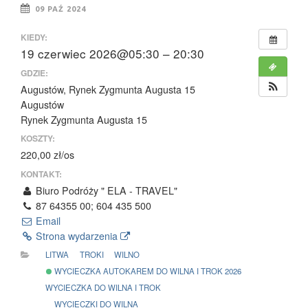
09 PAŹ 2024
KIEDY:
19 czerwiec 2026@05:30 – 20:30
GDZIE:
Augustów, Rynek Zygmunta Augusta 15
Augustów
Rynek Zygmunta Augusta 15
KOSZTY:
220,00 zł/os
KONTAKT:
Biuro Podróży " ELA - TRAVEL"
87 64355 00; 604 435 500
Email
Strona wydarzenia
LITWA
TROKI
WILNO
WYCIECZKA AUTOKAREM DO WILNA I TROK 2026
WYCIECZKA DO WILNA I TROK
WYCIECZKI DO WILNA