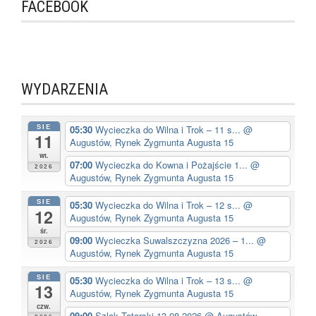
FACEBOOK
WYDARZENIA
SIE
05:30
Wycieczka do Wilna i Trok – 11 s...
@
11
Augustów, Rynek Zygmunta Augusta 15
wt.
07:00
Wycieczka do Kowna i Pożajście 1...
@
2026
Augustów, Rynek Zygmunta Augusta 15
SIE
05:30
Wycieczka do Wilna i Trok – 12 s...
@
12
Augustów, Rynek Zygmunta Augusta 15
śr.
09:00
Wycieczka Suwalszczyzna 2026 – 1...
@
2026
Augustów, Rynek Zygmunta Augusta 15
SIE
05:30
Wycieczka do Wilna i Trok – 13 s...
@
13
Augustów, Rynek Zygmunta Augusta 15
czw.
09:00
Szlak Tatarski 13-08-2026
@ Augustów,