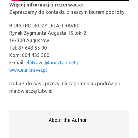
Więcej informacji i rezerwacja:
Zapraszamy do kontaktu z naszym biurem podróży!
BIURO PODRÓŻY „ELA-TRAVEL”
Rynek Zygmunta Augusta 15 lok. 2
16-300 Augustów
Tel: 87 643 55 00
Kom: 604 435 500
E-mail:
elatravel@poczta.onet.pl
www.ela-travel.pl
Dołącz do nas i przeżyj niezapomnianą podróż po
malowniczej Litwie!
About the Author