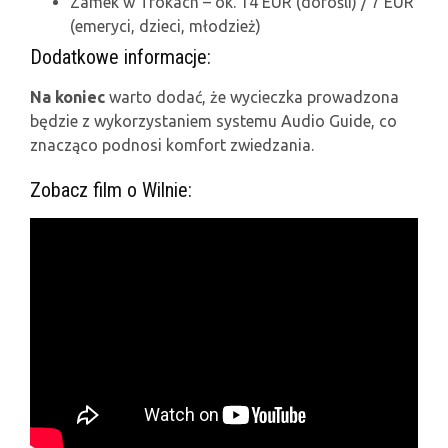
Zamek w Trokach – ok. 14 EUR (dorośli) / 7 EUR
(emeryci, dzieci, młodzież)
Dodatkowe informacje:
Na koniec
warto dodać, że wycieczka prowadzona
będzie z wykorzystaniem systemu Audio Guide, co
znacząco podnosi komfort zwiedzania.
Zobacz film o Wilnie: