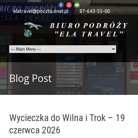
elatravel@poczta.onet.pl
87-643-55-00
Blog Post
Wycieczka do Wilna i Trok – 19
czerwca 2026