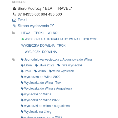
KONTAKT:
Biuro Podróży " ELA - TRAVEL"
87 64355 00; 604 435 500
Email
Strona wydarzenia
LITWA
TROKI
WILNO
WYCIECZKA AUTOKAREM DO WILNA I TROK 2022
WYCIECZKA DO WILNA I TROK
WYCIECZKI DO WILNA
Jednodniowa wycieczka z Augustowa do WIlna
Litwa
Litwa 2022
litwa wycieczki
Troki
Wilno
wilno wycieczki
wycieczka do Wilna 2022
Wycieczka do Wilna i Trok
Wycieczka do Wilna z Augustowa
wycieczki do Wilna
wycieczki do Wilna 2022
wycieczki do wilna z augustowa
Wycieczki na Litwę
wyjazdy zagraniczne 2022