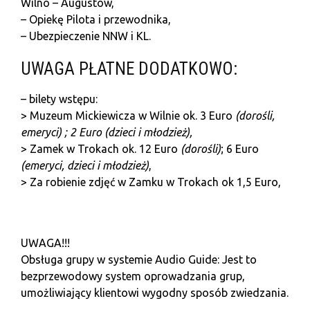
Wilno – Augustów,
– Opiekę Pilota i przewodnika,
– Ubezpieczenie NNW i KL.
UWAGA PŁATNE DODATKOWO:
– bilety wstępu:
> Muzeum Mickiewicza w Wilnie ok. 3 Euro
(dorośli,
emeryci) ; 2 Euro (dzieci i młodzież),
> Zamek w Trokach ok. 12 Euro
(dorośli)
; 6 Euro
(emeryci,
dzieci i młodzież)
,
> Za robienie zdjęć w Zamku w Trokach ok 1,5 Euro,
U
WAGA!!!
Obsługa grupy w systemie Audio Guide: Jest to
bezprzewodowy system oprowadzania grup,
umożliwiający klientowi wygodny sposób zwiedzania.