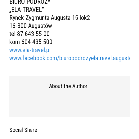
BIURO PODRÓŻY
„ELA-TRAVEL”
Rynek Zygmunta Augusta 15 lok2
16-300 Augustów
tel 87 643 55 00
kom 604 435 500
www.ela-travel.pl
www.facebook.com/biuropodrozyelatravel.augustow/
About the Author
Social Share