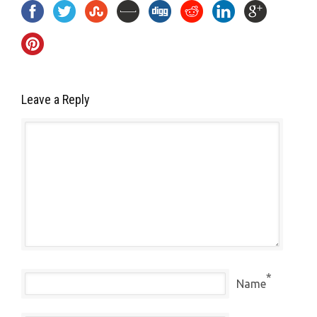
Leave a Reply
*
Name