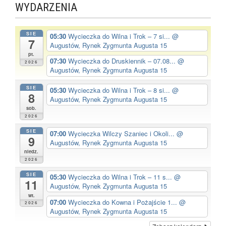
WYDARZENIA
SIE
05:30
Wycieczka do Wilna i Trok – 7 si...
@
7
Augustów, Rynek Zygmunta Augusta 15
pt.
07:30
Wycieczka do Druskiennik – 07.08...
@
2026
Augustów, Rynek Zygmunta Augusta 15
SIE
05:30
Wycieczka do Wilna i Trok – 8 si...
@
8
Augustów, Rynek Zygmunta Augusta 15
sob.
2026
SIE
07:00
Wycieczka Wilczy Szaniec i Okoli...
@
9
Augustów, Rynek Zygmunta Augusta 15
niedz.
2026
SIE
05:30
Wycieczka do Wilna i Trok – 11 s...
@
11
Augustów, Rynek Zygmunta Augusta 15
wt.
07:00
Wycieczka do Kowna i Pożajście 1...
@
2026
Augustów, Rynek Zygmunta Augusta 15