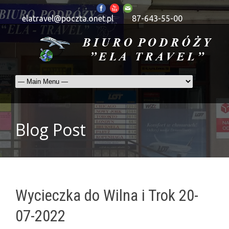
elatravel@poczta.onet.pl
87-643-55-00
Blog Post
Wycieczka do Wilna i Trok 20-
07-2022