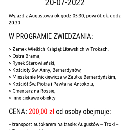
20-07-2022
Wyjazd z Augustowa ok godz 05:30, powrót ok. godz
20:30
W PROGRAMIE ZWIEDZANIA:
> Zamek Wielkich Książąt Litewskich w Trokach,
> Ostra Brama,
> Rynek Starowileński,
> Kościoły Św. Anny, Bernardynów,
> Mieszkanie Mickiewicza w Zaułku Bernardyńskim,
> Kościół Św. Piotra i Pawła na Antokolu,
> Cmentarz na Rossie,
> inne ciekawe obiekty.
CENA:
200,00 zł
od osoby obejmuje:
– transport autokarem na trasie: Augustów – Troki –