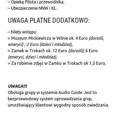
– Opiekę Pilota i przewodnika,
– Ubezpieczenie NNW i KL.
UWAGA PŁATNE DODATKOWO:
– bilety wstępu:
> Muzeum Mickiewicza w Wilnie ok. 4 Euro
(dorośli,
emeryci) ; 2 Euro (dzieci i młodzież),
> Zamek w Trokach ok. 12 Euro
(dorośli)
; 6 Euro
(emeryci,
dzieci i młodzież)
,
> Za robienie zdjęć w Zamku w Trokach ok 1,5 Euro,
U
WAGA!!!
Obsługa grupy w systemie Audio Guide: Jest to
bezprzewodowy system oprowadzania grup,
umożliwiający klientowi wygodny sposób zwiedzania.