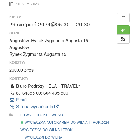
10 STY 2023
KIEDY:
29 sierpień 2024@05:30 – 20:30
GDZIE:
Augustów, Rynek Zygmunta Augusta 15
Augustów
Rynek Zygmunta Augusta 15
KOSZTY:
200,00 zł/os
KONTAKT:
Biuro Podróży " ELA - TRAVEL"
87 64355 00; 604 435 500
Email
Strona wydarzenia
LITWA
TROKI
WILNO
WYCIECZKA AUTOKAREM DO WILNA I TROK 2024
WYCIECZKA DO WILNA I TROK
WYCIECZKI DO WILNA