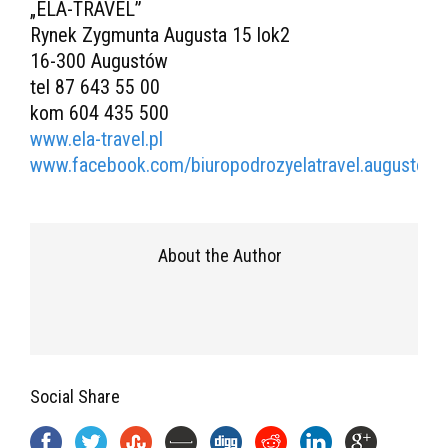
„ELA-TRAVEL”
Rynek Zygmunta Augusta 15 lok2
16-300 Augustów
tel 87 643 55 00
kom 604 435 500
www.ela-travel.pl
www.facebook.com/biuropodrozyelatravel.augustow/
About the Author
Social Share