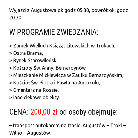
Wyjazd z Augustowa ok godz 05:30, powrót ok. godz
20:30
W PROGRAMIE ZWIEDZANIA:
> Zamek Wielkich Książąt Litewskich w Trokach,
> Ostra Brama,
> Rynek Starowileński,
> Kościoły Św. Anny, Bernardynów,
> Mieszkanie Mickiewicza w Zaułku Bernardyńskim,
> Kościół Św. Piotra i Pawła na Antokolu,
> Cmentarz na Rossie,
> inne ciekawe obiekty.
CENA:
200,00 zł
od osoby obejmuje:
– transport autokarem na trasie: Augustów – Troki –
Wilno – Augustów,