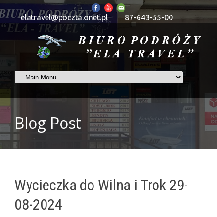
elatravel@poczta.onet.pl
87-643-55-00
Blog Post
Wycieczka do Wilna i Trok 29-
08-2024