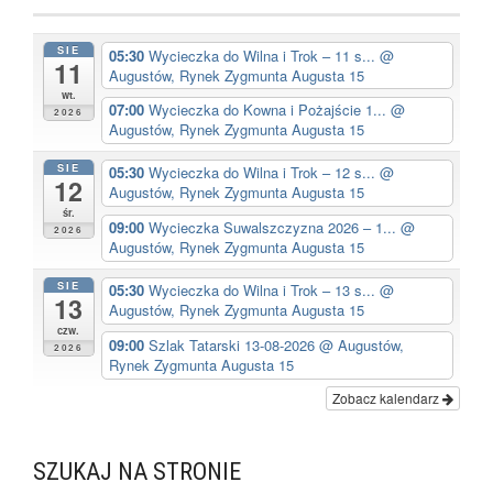
SIE
05:30
Wycieczka do Wilna i Trok – 11 s...
@
11
Augustów, Rynek Zygmunta Augusta 15
wt.
07:00
Wycieczka do Kowna i Pożajście 1...
@
2026
Augustów, Rynek Zygmunta Augusta 15
SIE
05:30
Wycieczka do Wilna i Trok – 12 s...
@
12
Augustów, Rynek Zygmunta Augusta 15
śr.
09:00
Wycieczka Suwalszczyzna 2026 – 1...
@
2026
Augustów, Rynek Zygmunta Augusta 15
SIE
05:30
Wycieczka do Wilna i Trok – 13 s...
@
13
Augustów, Rynek Zygmunta Augusta 15
czw.
09:00
Szlak Tatarski 13-08-2026
@ Augustów,
2026
Rynek Zygmunta Augusta 15
Zobacz kalendarz
SZUKAJ NA STRONIE