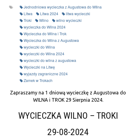
Jednodniowa wycieczka z Augustowa do WIlna
Litwa
Litwa 2024
litwa wycieczki
Troki
Wilno
wilno wycieczki
wycieczka do Wilna 2024
Wycieczka do Wilna i Trok
Wycieczka do Wilna z Augustowa
wycieczki do Wilna
wycieczki do Wilna 2024
wycieczki do wilna z augustowa
Wycieczki na Litwę
wyjazdy zagraniczne 2024
Zamek w Trokach
Zapraszamy na 1 dniową wycieczkę z Augustowa do
WILNA i TROK 29 Sierpnia
2024.
WYCIECZKA WILNO – TROKI
29-08-2024