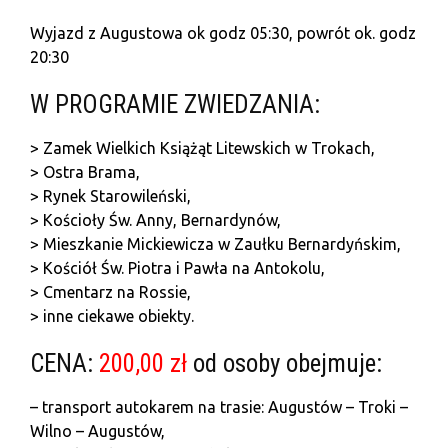
Wyjazd z Augustowa ok godz 05:30, powrót ok. godz
20:30
W PROGRAMIE ZWIEDZANIA:
> Zamek Wielkich Książąt Litewskich w Trokach,
> Ostra Brama,
> Rynek Starowileński,
> Kościoły Św. Anny, Bernardynów,
> Mieszkanie Mickiewicza w Zaułku Bernardyńskim,
> Kościół Św. Piotra i Pawła na Antokolu,
> Cmentarz na Rossie,
> inne ciekawe obiekty.
CENA:
200,00 zł
od osoby obejmuje:
– transport autokarem na trasie: Augustów – Troki –
Wilno – Augustów,