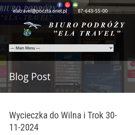
elatravel@poczta.onet.pl
87-643-55-00
Blog Post
Wycieczka do Wilna i Trok 30-
11-2024