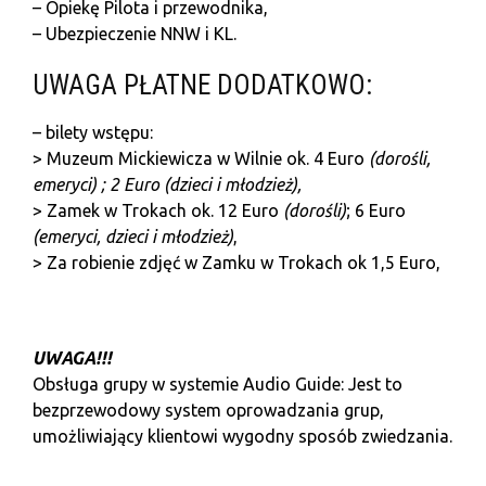
– Opiekę Pilota i przewodnika,
– Ubezpieczenie NNW i KL.
UWAGA PŁATNE DODATKOWO:
– bilety wstępu:
> Muzeum Mickiewicza w Wilnie ok. 4 Euro
(dorośli,
emeryci) ; 2 Euro (dzieci i młodzież),
> Zamek w Trokach ok. 12 Euro
(dorośli)
; 6 Euro
(emeryci,
dzieci i młodzież)
,
> Za robienie zdjęć w Zamku w Trokach ok 1,5 Euro,
U
WAGA!!!
Obsługa grupy w systemie Audio Guide: Jest to
bezprzewodowy system oprowadzania grup,
umożliwiający klientowi wygodny sposób zwiedzania.