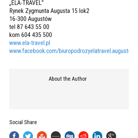
„ELA-TRAVEL”
Rynek Zygmunta Augusta 15 lok2
16-300 Augustów
tel 87 643 55 00
kom 604 435 500
www.ela-travel.pl
www.facebook.com/biuropodrozyelatravel.augustow/
About the Author
Social Share