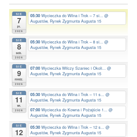
SIE
05:30
Wycieczka do Wilna i Trok – 7 si...
@
7
Augustów, Rynek Zygmunta Augusta 15
pt.
2026
SIE
05:30
Wycieczka do Wilna i Trok – 8 si...
@
8
Augustów, Rynek Zygmunta Augusta 15
sob.
2026
SIE
07:00
Wycieczka Wilczy Szaniec i Okoli...
@
9
Augustów, Rynek Zygmunta Augusta 15
niedz.
2026
SIE
05:30
Wycieczka do Wilna i Trok – 11 s...
@
11
Augustów, Rynek Zygmunta Augusta 15
wt.
07:00
Wycieczka do Kowna i Pożajście 1...
@
2026
Augustów, Rynek Zygmunta Augusta 15
SIE
05:30
Wycieczka do Wilna i Trok – 12 s...
@
12
Augustów, Rynek Zygmunta Augusta 15