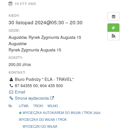
10 STY 2023
KIEDY:
30 listopad 2024@05:30 – 20:30
GDZIE:
Augustów, Rynek Zygmunta Augusta 15
Augustów
Rynek Zygmunta Augusta 15
KOSZTY:
200,00 zł/os
KONTAKT:
Biuro Podróży " ELA - TRAVEL"
87 64355 00; 604 435 500
Email
Strona wydarzenia
LITWA
TROKI
WILNO
WYCIECZKA AUTOKAREM DO WILNA I TROK 2024
WYCIECZKA DO WILNA I TROK
WYCIECZKI DO WILNA