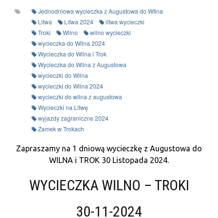
Jednodniowa wycieczka z Augustowa do WIlna
Litwa
Litwa 2024
litwa wycieczki
Troki
Wilno
wilno wycieczki
wycieczka do Wilna 2024
Wycieczka do Wilna i Trok
Wycieczka do Wilna z Augustowa
wycieczki do Wilna
wycieczki do Wilna 2024
wycieczki do wilna z augustowa
Wycieczki na Litwę
wyjazdy zagraniczne 2024
Zamek w Trokach
Zapraszamy na 1 dniową wycieczkę z Augustowa do
WILNA i TROK 30 Listopada
2024.
WYCIECZKA WILNO – TROKI
30-11-2024