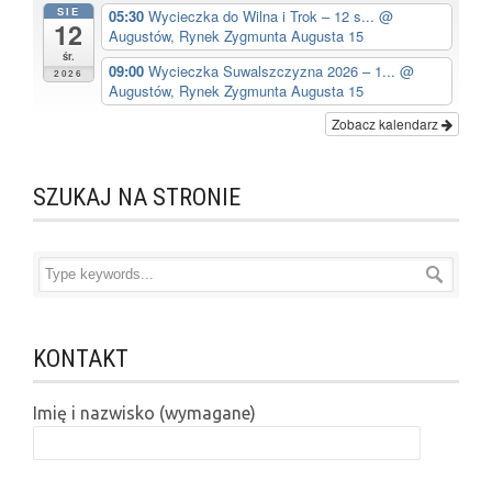
SIE
05:30
Wycieczka do Wilna i Trok – 12 s...
@
12
Augustów, Rynek Zygmunta Augusta 15
śr.
09:00
Wycieczka Suwalszczyzna 2026 – 1...
@
2026
Augustów, Rynek Zygmunta Augusta 15
Zobacz kalendarz
SZUKAJ NA STRONIE
KONTAKT
Imię i nazwisko (wymagane)