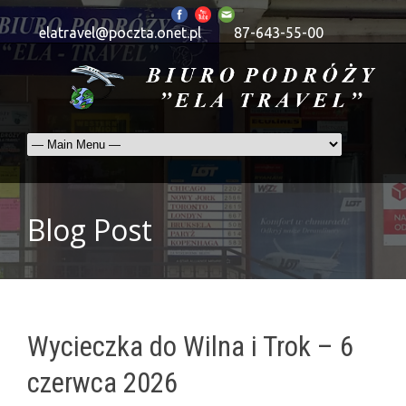
elatravel@poczta.onet.pl
87-643-55-00
Blog Post
Wycieczka do Wilna i Trok – 6
czerwca 2026