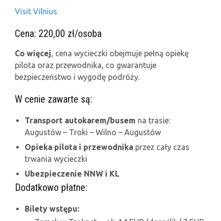
Visit Vilnius
Cena: 220,00 zł/osoba
Co więcej
, cena wycieczki obejmuje pełną opiekę
pilota oraz przewodnika, co gwarantuje
bezpieczeństwo i wygodę podróży.
W cenie zawarte są:
Transport autokarem/busem
na trasie:
Augustów – Troki – Wilno – Augustów
Opieka pilota i przewodnika
przez cały czas
trwania wycieczki
Ubezpieczenie NNW i KL
Dodatkowo płatne:
Bilety wstępu: