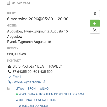
09 PAŹ 2024
KIEDY:
6 czerwiec 2026@05:30 – 20:30
GDZIE:
Augustów, Rynek Zygmunta Augusta 15
Augustów
Rynek Zygmunta Augusta 15
KOSZTY:
220,00 zł/os
KONTAKT:
Biuro Podróży " ELA - TRAVEL"
87 64355 00; 604 435 500
Email
Strona wydarzenia
LITWA
TROKI
WILNO
WYCIECZKA AUTOKAREM DO WILNA I TROK 2026
WYCIECZKA DO WILNA I TROK
WYCIECZKI DO WILNA