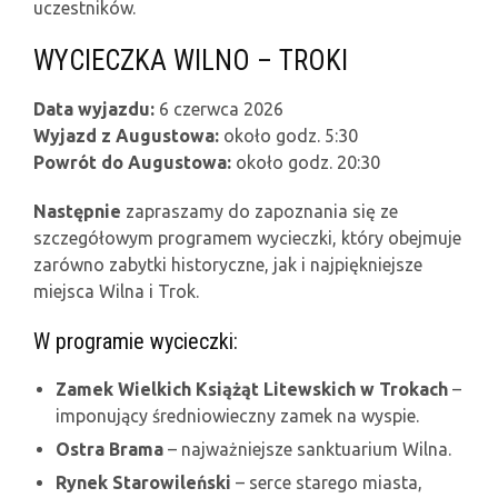
uczestników.
WYCIECZKA WILNO – TROKI
Data wyjazdu:
6 czerwca 2026
Wyjazd z Augustowa:
około godz. 5:30
Powrót do Augustowa:
około godz. 20:30
Następnie
zapraszamy do zapoznania się ze
szczegółowym programem wycieczki, który obejmuje
zarówno zabytki historyczne, jak i najpiękniejsze
miejsca Wilna i Trok.
W programie wycieczki:
Zamek Wielkich Książąt Litewskich w Trokach
–
imponujący średniowieczny zamek na wyspie.
Ostra Brama
– najważniejsze sanktuarium Wilna.
Rynek Starowileński
– serce starego miasta,