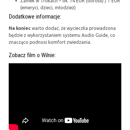
Zamek w Trokach – ok. 14 EUR (dorośli) / 7 EUR
(emeryci, dzieci, młodzież)
Dodatkowe informacje:
Na koniec
warto dodać, że wycieczka prowadzona
będzie z wykorzystaniem systemu Audio Guide, co
znacząco podnosi komfort zwiedzania.
Zobacz film o Wilnie: