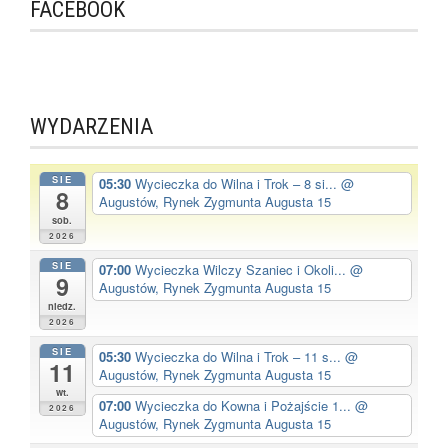
FACEBOOK
WYDARZENIA
SIE
05:30
Wycieczka do Wilna i Trok – 8 si...
@
8
Augustów, Rynek Zygmunta Augusta 15
sob.
2026
SIE
07:00
Wycieczka Wilczy Szaniec i Okoli...
@
9
Augustów, Rynek Zygmunta Augusta 15
niedz.
2026
SIE
05:30
Wycieczka do Wilna i Trok – 11 s...
@
11
Augustów, Rynek Zygmunta Augusta 15
wt.
07:00
Wycieczka do Kowna i Pożajście 1...
@
2026
Augustów, Rynek Zygmunta Augusta 15