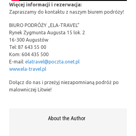
Więcej informacji i rezerwacja:
Zapraszamy do kontaktu z naszym biurem podróży!
BIURO PODRÓŻY „ELA-TRAVEL”
Rynek Zygmunta Augusta 15 lok. 2
16-300 Augustów
Tel: 87 643 55 00
Kom: 604 435 500
E-mail:
elatravel@poczta.onet.pl
www.ela-travel.pl
Dołącz do nas i przeżyj niezapomnianą podróż po
malowniczej Litwie!
About the Author