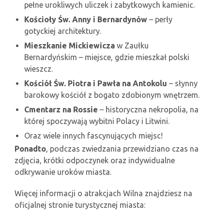
pełne urokliwych uliczek i zabytkowych kamienic.
Kościoły Św. Anny i Bernardynów
– perły
gotyckiej architektury.
Mieszkanie Mickiewicza
w Zaułku
Bernardyńskim – miejsce, gdzie mieszkał polski
wieszcz.
Kościół Św. Piotra i Pawła na Antokolu
– słynny
barokowy kościół z bogato zdobionym wnętrzem.
Cmentarz na Rossie
– historyczna nekropolia, na
której spoczywają wybitni Polacy i Litwini.
Oraz wiele innych fascynujących miejsc!
Ponadto
, podczas zwiedzania przewidziano czas na
zdjęcia, krótki odpoczynek oraz indywidualne
odkrywanie uroków miasta.
Więcej informacji o atrakcjach Wilna znajdziesz na
oficjalnej stronie turystycznej miasta: