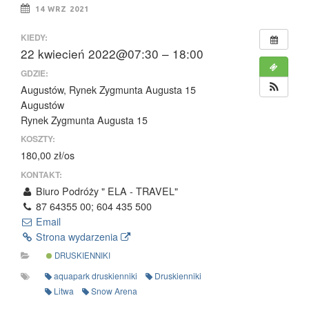
14 WRZ 2021
KIEDY:
22 kwiecień 2022@07:30 – 18:00
GDZIE:
Augustów, Rynek Zygmunta Augusta 15
Augustów
Rynek Zygmunta Augusta 15
KOSZTY:
180,00 zł/os
KONTAKT:
Biuro Podróży " ELA - TRAVEL"
87 64355 00; 604 435 500
Email
Strona wydarzenia
DRUSKIENNIKI
aquapark druskienniki
Druskienniki
Litwa
Snow Arena