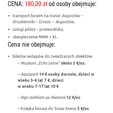
CENA:
180,00 zł
od osoby obejmuje:
transport busem na trasie:
Augustów –
Druskienniki – Grutas – Augustów
,
usługi pilota – przewodnika,
ubezpieczenie NNW + KL.
Cena nie obejmuje:
biletów wstępów do zwiedzanych obiektów.
–
Muzeum „Echo Leśne”
około 2 €/os.
–
Aquapark
14 € osoby dorosłe, dzieci w
wieku 3-6 lat 7 €, dzieci
w wieku 7-17 lat 10 €
–
Rejs statkiem po Niemnie
12 €/os
.
– Kolejka linowa do Snow Arena
5 €/os
.