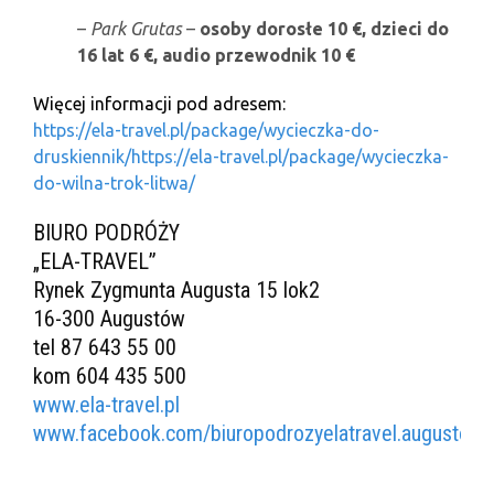
–
Park Grutas
–
osoby dorosłe 10 €, dzieci do
16 lat 6
€, audio przewodnik 10 €
Więcej informacji pod adresem:
https://ela-travel.pl/package/wycieczka-do-
druskiennik/https://ela-travel.pl/package/wycieczka-
do-wilna-trok-litwa/
BIURO PODRÓŻY
„ELA-TRAVEL”
Rynek Zygmunta Augusta 15 lok2
16-300 Augustów
tel 87 643 55 00
kom 604 435 500
www.ela-travel.pl
www.facebook.com/biuropodrozyelatravel.augustow/