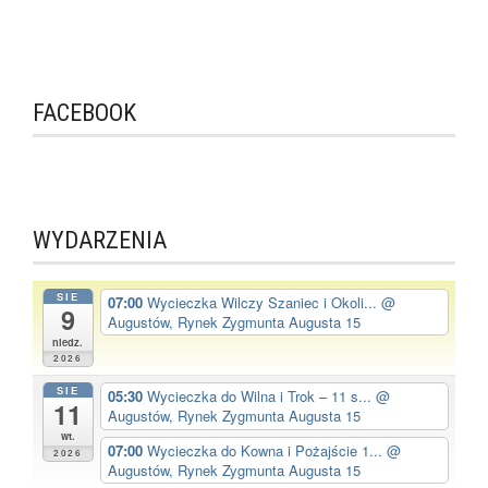
FACEBOOK
WYDARZENIA
SIE
07:00
Wycieczka Wilczy Szaniec i Okoli...
@
9
Augustów, Rynek Zygmunta Augusta 15
niedz.
2026
SIE
05:30
Wycieczka do Wilna i Trok – 11 s...
@
11
Augustów, Rynek Zygmunta Augusta 15
wt.
07:00
Wycieczka do Kowna i Pożajście 1...
@
2026
Augustów, Rynek Zygmunta Augusta 15