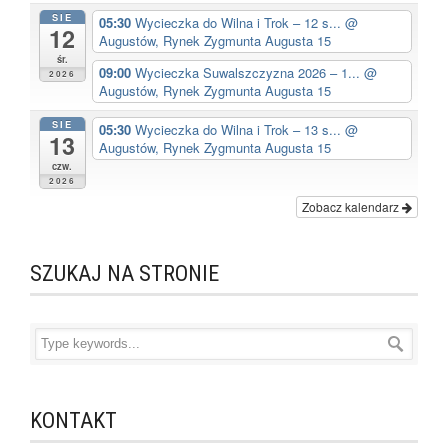
SIE
05:30
Wycieczka do Wilna i Trok – 12 s...
@
12
Augustów, Rynek Zygmunta Augusta 15
śr.
09:00
Wycieczka Suwalszczyzna 2026 – 1...
@
2026
Augustów, Rynek Zygmunta Augusta 15
SIE
05:30
Wycieczka do Wilna i Trok – 13 s...
@
13
Augustów, Rynek Zygmunta Augusta 15
czw.
2026
Zobacz kalendarz
SZUKAJ NA STRONIE
KONTAKT