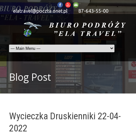
elatravel@poczta.onet.pl
87-643-55-00
Blog Post
Wycieczka Druskienniki 22-04-
2022